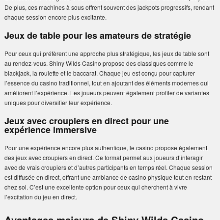
De plus, ces machines à sous offrent souvent des jackpots progressifs, rendant
chaque session encore plus excitante.
Jeux de table pour les amateurs de stratégie
Pour ceux qui préfèrent une approche plus stratégique, les jeux de table sont
au rendez-vous. Shiny Wilds Casino propose des classiques comme le
blackjack, la roulette et le baccarat. Chaque jeu est conçu pour capturer
l’essence du casino traditionnel, tout en ajoutant des éléments modernes qui
améliorent l’expérience. Les joueurs peuvent également profiter de variantes
uniques pour diversifier leur expérience.
Jeux avec croupiers en direct pour une
expérience immersive
Pour une expérience encore plus authentique, le casino propose également
des jeux avec croupiers en direct. Ce format permet aux joueurs d’interagir
avec de vrais croupiers et d’autres participants en temps réel. Chaque session
est diffusée en direct, offrant une ambiance de casino physique tout en restant
chez soi. C’est une excellente option pour ceux qui cherchent à vivre
l’excitation du jeu en direct.
Avantages majeurs de Shiny Wilds Casino