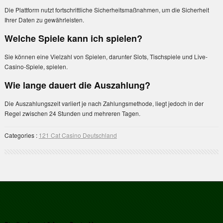
Die Plattform nutzt fortschrittliche Sicherheitsmaßnahmen, um die Sicherheit
Ihrer Daten zu gewährleisten.
Welche Spiele kann ich spielen?
Sie können eine Vielzahl von Spielen, darunter Slots, Tischspiele und Live-
Casino-Spiele, spielen.
Wie lange dauert die Auszahlung?
Die Auszahlungszeit variiert je nach Zahlungsmethode, liegt jedoch in der
Regel zwischen 24 Stunden und mehreren Tagen.
Categories :
121 Cat Casino Deutschland