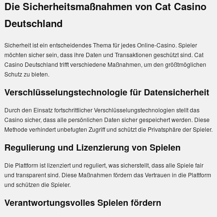
Die Sicherheitsmaßnahmen von Cat Casino
Deutschland
Sicherheit ist ein entscheidendes Thema für jedes Online-Casino. Spieler
möchten sicher sein, dass ihre Daten und Transaktionen geschützt sind. Cat
Casino Deutschland trifft verschiedene Maßnahmen, um den größtmöglichen
Schutz zu bieten.
Verschlüsselungstechnologie für Datensicherheit
Durch den Einsatz fortschrittlicher Verschlüsselungstechnologien stellt das
Casino sicher, dass alle persönlichen Daten sicher gespeichert werden. Diese
Methode verhindert unbefugten Zugriff und schützt die Privatsphäre der Spieler.
Regulierung und Lizenzierung von Spielen
Die Plattform ist lizenziert und reguliert, was sicherstellt, dass alle Spiele fair
und transparent sind. Diese Maßnahmen fördern das Vertrauen in die Plattform
und schützen die Spieler.
Verantwortungsvolles Spielen fördern