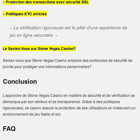
– Protection des transactions avec sécurité SSL
– Politiques KYC strictes
« La vérification rigoureuse est le pilier d’une expérience de
jeu en ligne sécurisée. »
Le Saviez-Vous sur Stone Vegas Casino?
Saviez-vous que Stone Vegas Casino emploie des protocoles de sécurité de
pointe pour protéger vos informations personnelles?
Conclusion
L’approche de Stone Vegas Casino en matière de sécurité et de vérification se
démarque par son sérieux et sa transparence. Grâce à des politiques
rigoureuses, ce casino assure la protection de ses utilisateurs en instaurant un
environnement de jeu fiable et sûr.
FAQ