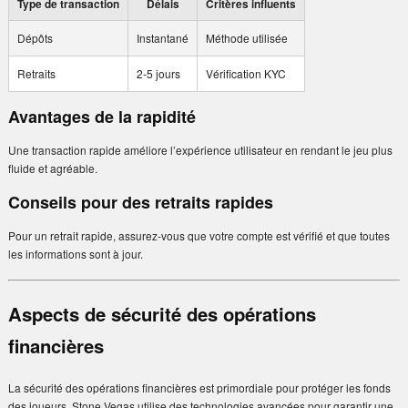
Type de transaction
Délais
Critères influents
Dépôts
Instantané
Méthode utilisée
Retraits
2-5 jours
Vérification KYC
Avantages de la rapidité
Une transaction rapide améliore l’expérience utilisateur en rendant le jeu plus
fluide et agréable.
Conseils pour des retraits rapides
Pour un retrait rapide, assurez-vous que votre compte est vérifié et que toutes
les informations sont à jour.
Aspects de sécurité des opérations
financières
La sécurité des opérations financières est primordiale pour protéger les fonds
des joueurs. Stone Vegas utilise des technologies avancées pour garantir une