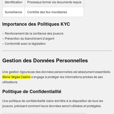
Identification
Processus formel via documents requis
Surveillance
Contrôle des flux monétaires
Importance des Politiques KYC
– Renforcement de la confiance des joueurs
– Prévention du blanchiment d’argent
– Conformité avec la législation
Gestion des Données Personnelles
Une gestion rigoureuse des données personnelles est absolument essentielle.
Stone Vegas Casino
s’engage à protéger les informations privées de ses
utilisateurs.
Politique de Confidentialité
Une politique de confidentialité claire doit être à la disposition de tous les
joueurs, précisant comment leurs données seront utilisées et protégées.