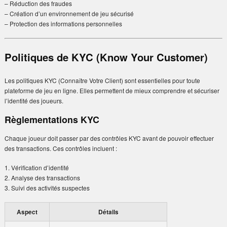
– Réduction des fraudes
– Création d’un environnement de jeu sécurisé
– Protection des informations personnelles
Politiques de KYC (Know Your Customer)
Les politiques KYC (Connaître Votre Client) sont essentielles pour toute
plateforme de jeu en ligne. Elles permettent de mieux comprendre et sécuriser
l’identité des joueurs.
Règlementations KYC
Chaque joueur doit passer par des contrôles KYC avant de pouvoir effectuer
des transactions. Ces contrôles incluent :
1. Vérification d’identité
2. Analyse des transactions
3. Suivi des activités suspectes
Aspect
Détails