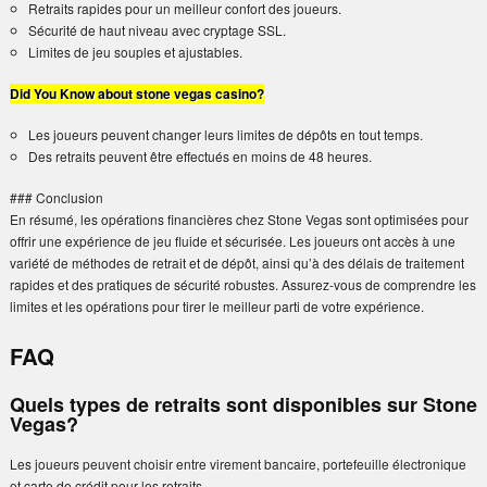
Retraits rapides pour un meilleur confort des joueurs.
Sécurité de haut niveau avec cryptage SSL.
Limites de jeu souples et ajustables.
Did You Know about stone vegas casino?
Les joueurs peuvent changer leurs limites de dépôts en tout temps.
Des retraits peuvent être effectués en moins de 48 heures.
### Conclusion
En résumé, les opérations financières chez Stone Vegas sont optimisées pour
offrir une expérience de jeu fluide et sécurisée. Les joueurs ont accès à une
variété de méthodes de retrait et de dépôt, ainsi qu’à des délais de traitement
rapides et des pratiques de sécurité robustes. Assurez-vous de comprendre les
limites et les opérations pour tirer le meilleur parti de votre expérience.
FAQ
Quels types de retraits sont disponibles sur Stone
Vegas?
Les joueurs peuvent choisir entre virement bancaire, portefeuille électronique
et carte de crédit pour les retraits.