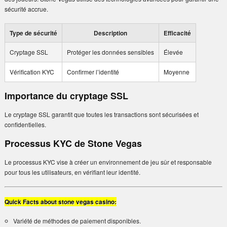
sécurité accrue.
Type de sécurité
Description
Efficacité
Cryptage SSL
Protéger les données sensibles
Élevée
Vérification KYC
Confirmer l’identité
Moyenne
Importance du cryptage SSL
Le cryptage SSL garantit que toutes les transactions sont sécurisées et
confidentielles.
Processus KYC de Stone Vegas
Le processus KYC vise à créer un environnement de jeu sûr et responsable
pour tous les utilisateurs, en vérifiant leur identité.
Quick Facts about stone vegas casino:
Variété de méthodes de paiement disponibles.