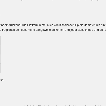
n
 beeindruckend. Die Plattform bietet alles von klassischen Spielautomaten bis hin 
iele trägt dazu bei, dass keine Langeweile aufkommt und jeder Besuch neu und aufre
ack