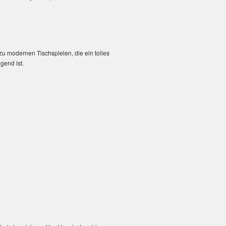
zu modernen Tischspielen, die ein tolles
gend ist.