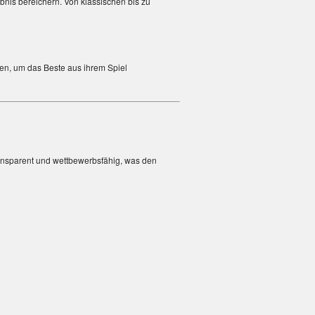
bnis bereichern. Von klassischen bis zu
en, um das Beste aus ihrem Spiel
ansparent und wettbewerbsfähig, was den