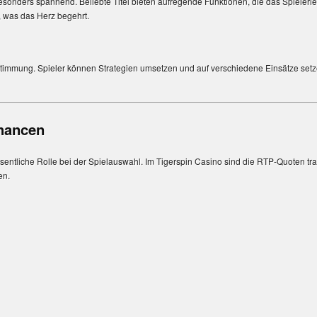
esonders spannend. Beliebte Titel bieten aufregende Funktionen, die das Spielerle
s, was das Herz begehrt.
stimmung. Spieler können Strategien umsetzen und auf verschiedene Einsätze setz
hancen
entliche Rolle bei der Spielauswahl. Im Tigerspin Casino sind die RTP-Quoten tr
en.