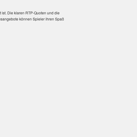
 ist. Die klaren RTP-Quoten und die
nusangebote können Spieler ihren Spaß