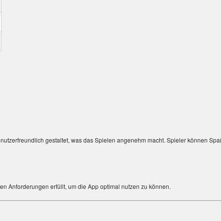
 benutzerfreundlich gestaltet, was das Spielen angenehm macht. Spieler können S
igen Anforderungen erfüllt, um die App optimal nutzen zu können.