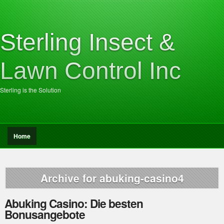
Sterling Insect &
Lawn Control Inc
Sterling is the Solution
Home
Archive for abuking-casino4
Abuking Casino: Die besten
Bonusangebote