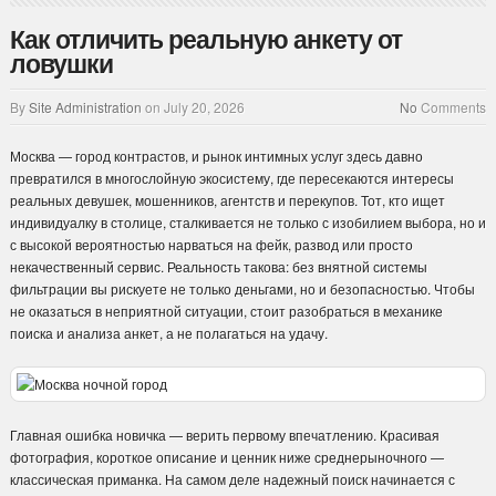
Как отличить реальную анкету от
ловушки
By
Site Administration
on
July 20, 2026
No
Comments
Москва — город контрастов, и рынок интимных услуг здесь давно
превратился в многослойную экосистему, где пересекаются интересы
реальных девушек, мошенников, агентств и перекупов. Тот, кто ищет
индивидуалку в столице, сталкивается не только с изобилием выбора, но и
с высокой вероятностью нарваться на фейк, развод или просто
некачественный сервис. Реальность такова: без внятной системы
фильтрации вы рискуете не только деньгами, но и безопасностью. Чтобы
не оказаться в неприятной ситуации, стоит разобраться в механике
поиска и анализа анкет, а не полагаться на удачу.
Главная ошибка новичка — верить первому впечатлению. Красивая
фотография, короткое описание и ценник ниже среднерыночного —
классическая приманка. На самом деле надежный поиск начинается с