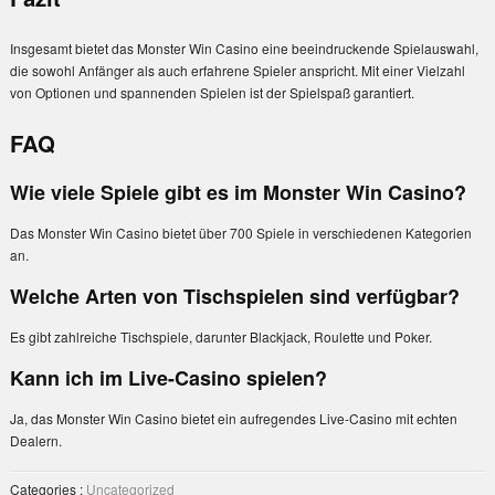
Insgesamt bietet das Monster Win Casino eine beeindruckende Spielauswahl,
die sowohl Anfänger als auch erfahrene Spieler anspricht. Mit einer Vielzahl
von Optionen und spannenden Spielen ist der Spielspaß garantiert.
FAQ
Wie viele Spiele gibt es im Monster Win Casino?
Das Monster Win Casino bietet über 700 Spiele in verschiedenen Kategorien
an.
Welche Arten von Tischspielen sind verfügbar?
Es gibt zahlreiche Tischspiele, darunter Blackjack, Roulette und Poker.
Kann ich im Live-Casino spielen?
Ja, das Monster Win Casino bietet ein aufregendes Live-Casino mit echten
Dealern.
Categories :
Uncategorized