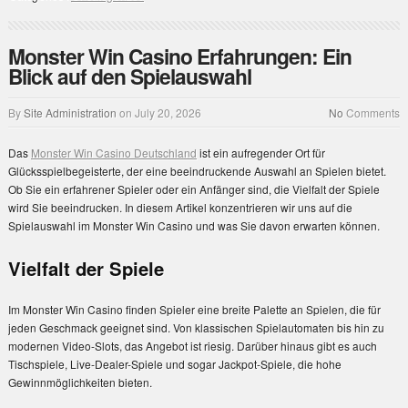
Monster Win Casino Erfahrungen: Ein
Blick auf den Spielauswahl
By
Site Administration
on
July 20, 2026
No
Comments
Das
Monster Win Casino Deutschland
ist ein aufregender Ort für
Glücksspielbegeisterte, der eine beeindruckende Auswahl an Spielen bietet.
Ob Sie ein erfahrener Spieler oder ein Anfänger sind, die Vielfalt der Spiele
wird Sie beeindrucken. In diesem Artikel konzentrieren wir uns auf die
Spielauswahl im Monster Win Casino und was Sie davon erwarten können.
Vielfalt der Spiele
Im Monster Win Casino finden Spieler eine breite Palette an Spielen, die für
jeden Geschmack geeignet sind. Von klassischen Spielautomaten bis hin zu
modernen Video-Slots, das Angebot ist riesig. Darüber hinaus gibt es auch
Tischspiele, Live-Dealer-Spiele und sogar Jackpot-Spiele, die hohe
Gewinnmöglichkeiten bieten.