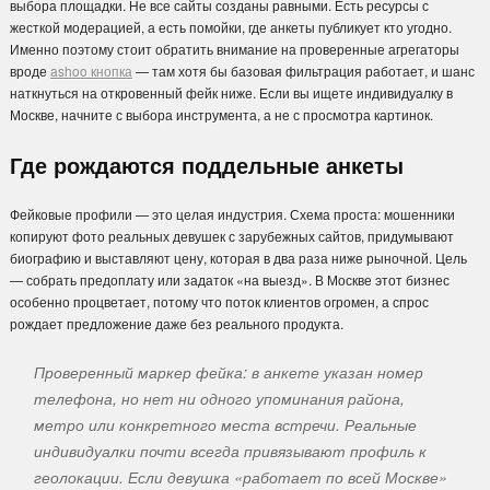
выбора площадки. Не все сайты созданы равными. Есть ресурсы с
жесткой модерацией, а есть помойки, где анкеты публикует кто угодно.
Именно поэтому стоит обратить внимание на проверенные агрегаторы
вроде
ashoo кнопка
— там хотя бы базовая фильтрация работает, и шанс
наткнуться на откровенный фейк ниже. Если вы ищете индивидуалку в
Москве, начните с выбора инструмента, а не с просмотра картинок.
Где рождаются поддельные анкеты
Фейковые профили — это целая индустрия. Схема проста: мошенники
копируют фото реальных девушек с зарубежных сайтов, придумывают
биографию и выставляют цену, которая в два раза ниже рыночной. Цель
— собрать предоплату или задаток «на выезд». В Москве этот бизнес
особенно процветает, потому что поток клиентов огромен, а спрос
рождает предложение даже без реального продукта.
Проверенный маркер фейка: в анкете указан номер
телефона, но нет ни одного упоминания района,
метро или конкретного места встречи. Реальные
индивидуалки почти всегда привязывают профиль к
геолокации. Если девушка «работает по всей Москве»