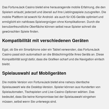
Das FortuneJack Casino bietet eine herausragende mobile Erfahrung, die den
Spielern erlaubt, jederzeit und überall auf ihre Lieblingsspiele zuzugreifen. Die
mobile Plattform ist sowohl für Android- als auch für iOS-Geräte optimiert und
ermöglicht ein nahtloses Spielvergnügen ohne Komplikationen. Durch die
benutzerfreundliche Oberfläche können selbst neue Spieler schnell die
gewünschten Spiele finden.
Kompatibilität mit verschiedenen Geräten
Egal, ob Sie ein Smartphone oder ein Tablet verwenden, das FortuneJack
Casino passt sich automatisch an die Bildschirmgröße Ihres Geräts an. Diese
Kompatibilität sorgt dafür, dass die Grafiken scharf und die Navigation einfach
bleibt.
Spielauswahl auf Mobilgeräten
Die mobile Version von FortuneJack bietet eine nahezu identische
Spielauswahl wie die Desktop-Version. Spieler können aus Hunderten von
Spielautomaten, Tischspielen und Live-Casino-Optionen wählen. Das
bedeutet, dass Sie keine Kompromisse bei der Spielauswahl eingehen
müssen, selbst wenn Sie unterwegs sind.