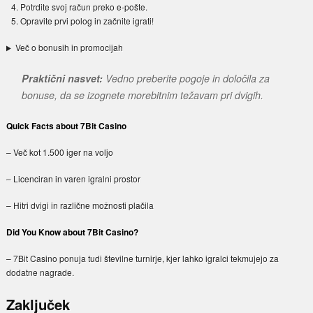
Potrdite svoj račun preko e-pošte.
Opravite prvi polog in začnite igrati!
Več o bonusih in promocijah
Praktični nasvet:
Vedno preberite pogoje in določila za
bonuse, da se izognete morebitnim težavam pri dvigih.
Quick Facts about 7Bit Casino
– Več kot 1.500 iger na voljo
– Licenciran in varen igralni prostor
– Hitri dvigi in različne možnosti plačila
Did You Know about 7Bit Casino?
– 7Bit Casino ponuja tudi številne turnirje, kjer lahko igralci tekmujejo za
dodatne nagrade.
Zaključek