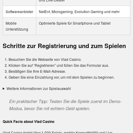
Softwareanbieter
NetEnt, Microgaming, Evolution Gaming und mehr
Mobile
Optimierte Spiele für Smartphone und Tablet
Unterstützung
Schritte zur Registrierung und zum Spielen
Besuchen Sie die Webseite von Vlad Casino.
Klicken Sie auf “Registrieren” und füllen Sie das Formular aus.
Bestätigen Sie Ihre E-Mail-Adresse.
Geben Sie eine Einzahlung vor, um mit dem Spielen zu beginnen.
Weitere Informationen zur Spielauswahl
Ein praktischer Tipp: Testen Sie die Spiele zuerst im Demo-
Modus, bevor Sie mit echtem Geld spielen.
Quick Facts about Vlad Casino
Vlad Casino bietet über 1.000 Spiele, mobile Kompatibilität und Live-