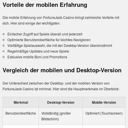
Vorteile der mobilen Erfahrung
Die mobile Erfahrung von FortuneJack Casino bringt zahlreiche Vorteile mit
sich. Hier sind einige der wichtigsten:
Einfacher Zugriff auf Spiele überall und jederzeit
Optimierte Benutzeroberfläche für leichtes Navigieren
Vielfältige Spielauswahl, die mit der Desktop-Version übereinstimmt
Regelmäßige Updates und neue Spiele
Exklusive mobile Boni und Promotions
Vergleich der mobilen und Desktop-Version
Der Unterschied zwischen der Desktop- und der mobilen Version von
FortuneJack Casino ist minimal. Hier sind die Hauptmerkmale im Überblick:
Merkmal
Desktop-Version
Mobile-Version
Benutzeroberfläche
Vollständig (großer
Optimiert (Touchscreen)
Bildschirm)