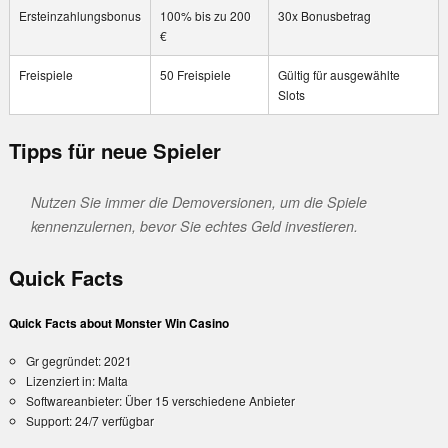
Ersteinzahlungsbonus
100% bis zu 200
30x Bonusbetrag
€
Freispiele
50 Freispiele
Gültig für ausgewählte
Slots
Tipps für neue Spieler
Nutzen Sie immer die Demoversionen, um die Spiele
kennenzulernen, bevor Sie echtes Geld investieren.
Quick Facts
Quick Facts about Monster Win Casino
Gr gegründet: 2021
Lizenziert in: Malta
Softwareanbieter: Über 15 verschiedene Anbieter
Support: 24/7 verfügbar