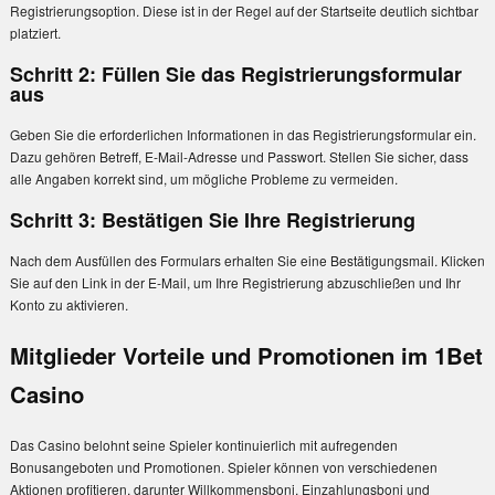
Registrierungsoption. Diese ist in der Regel auf der Startseite deutlich sichtbar
platziert.
Schritt 2: Füllen Sie das Registrierungsformular
aus
Geben Sie die erforderlichen Informationen in das Registrierungsformular ein.
Dazu gehören Betreff, E-Mail-Adresse und Passwort. Stellen Sie sicher, dass
alle Angaben korrekt sind, um mögliche Probleme zu vermeiden.
Schritt 3: Bestätigen Sie Ihre Registrierung
Nach dem Ausfüllen des Formulars erhalten Sie eine Bestätigungsmail. Klicken
Sie auf den Link in der E-Mail, um Ihre Registrierung abzuschließen und Ihr
Konto zu aktivieren.
Mitglieder Vorteile und Promotionen im 1Bet
Casino
Das Casino belohnt seine Spieler kontinuierlich mit aufregenden
Bonusangeboten und Promotionen. Spieler können von verschiedenen
Aktionen profitieren, darunter Willkommensboni, Einzahlungsboni und