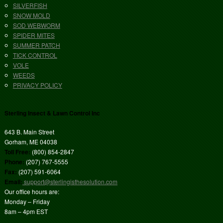
SILVERFISH
SNOW MOLD
SOD WEBWORM
SPIDER MITES
SUMMER PATCH
TICK CONTROL
VOLE
WEEDS
PRIVACY POLICY
Sterling Insect & Lawn Control Inc
643 B. Main Street
Gorham, ME 04038
Toll Free:
(800) 854-2847
Phone:
(207) 767-5555
Fax:
(207) 591-6064
Email:
support@sterlingisthesolution.com
Our office hours are:
Monday – Friday
8am – 4pm EST