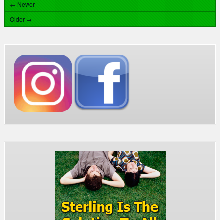
← Newer
Older →