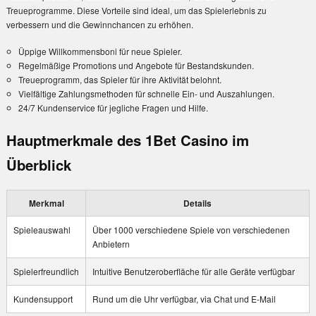
Treueprogramme. Diese Vorteile sind ideal, um das Spielerlebnis zu
verbessern und die Gewinnchancen zu erhöhen.
Üppige Willkommensboni für neue Spieler.
Regelmäßige Promotions und Angebote für Bestandskunden.
Treueprogramm, das Spieler für ihre Aktivität belohnt.
Vielfältige Zahlungsmethoden für schnelle Ein- und Auszahlungen.
24/7 Kundenservice für jegliche Fragen und Hilfe.
Hauptmerkmale des 1Bet Casino im
Überblick
Merkmal
Details
Spieleauswahl
Über 1000 verschiedene Spiele von verschiedenen
Anbietern
Spielerfreundlich
Intuitive Benutzeroberfläche für alle Geräte verfügbar
Kundensupport
Rund um die Uhr verfügbar, via Chat und E-Mail