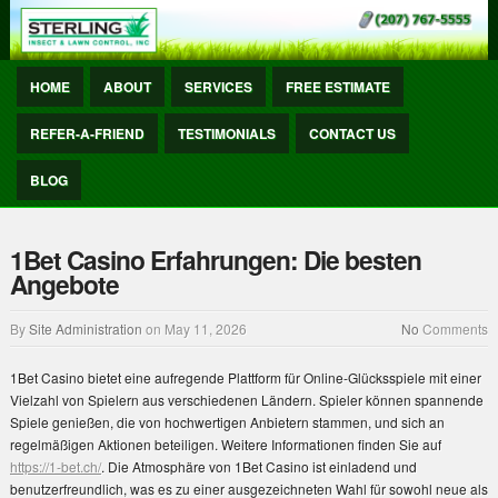
HOME
ABOUT
SERVICES
FREE ESTIMATE
REFER-A-FRIEND
TESTIMONIALS
CONTACT US
BLOG
1Bet Casino Erfahrungen: Die besten
Angebote
By
Site Administration
on
May 11, 2026
No
Comments
1Bet Casino bietet eine aufregende Plattform für Online-Glücksspiele mit einer
Vielzahl von Spielern aus verschiedenen Ländern. Spieler können spannende
Spiele genießen, die von hochwertigen Anbietern stammen, und sich an
regelmäßigen Aktionen beteiligen. Weitere Informationen finden Sie auf
https://1-bet.ch/
. Die Atmosphäre von 1Bet Casino ist einladend und
benutzerfreundlich, was es zu einer ausgezeichneten Wahl für sowohl neue als