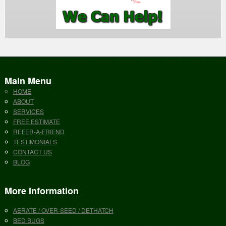
Main Menu
HOME
ABOUT
SERVICES
FREE ESTIMATE
REFER-A-FRIEND
TESTIMONIALS
CONTACT US
BLOG
More Information
AERATE / OVER-SEED / DETHATCH
BED BUGS