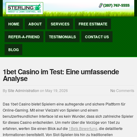
HOME
ABOUT
SERVICES
FREE ESTIMATE
REFER-A-FRIEND
TESTIMONIALS
CONTACT US
BLOG
1bet Casino im Test: Eine umfassende
Analyse
By
Site Administration
on
May 19, 2026
No
Comments
Das 1bet Casino bietet Spielern eine aufregende und sichere Plattform für
Online-Gaming. Mit einer Vielzahl von Spielen und einem
benutzerfreundlichen Interface ist es kein Wunder, dass sich zahlreiche Spieler
für dieses Casino entscheiden. Um mehr über die Vorzüge von 1bet zu
erfahren, werfen Sie einen Blick auf die
1Bets Bewertung
, die detaillierte
Informationen bereitstellt. Von Slot-Spielen bis hin zu traditionellen