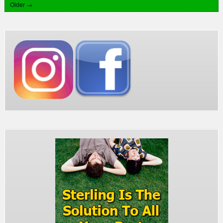
Older →