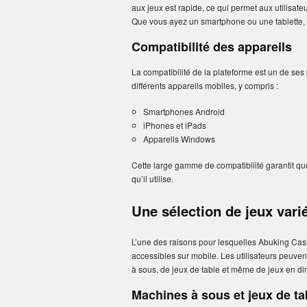
aux jeux est rapide, ce qui permet aux utilisat
Que vous ayez un smartphone ou une tablette, l
Compatibilité des appareils
La compatibilité de la plateforme est un de ses
différents appareils mobiles, y compris :
Smartphones Android
iPhones et iPads
Appareils Windows
Cette large gamme de compatibilité garantit que
qu’il utilise.
Une sélection de jeux vari
L’une des raisons pour lesquelles Abuking Casi
accessibles sur mobile. Les utilisateurs peuv
à sous, de jeux de table et même de jeux en dir
Machines à sous et jeux de ta