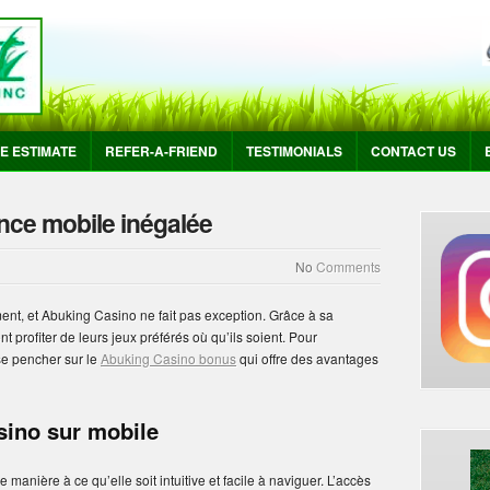
E ESTIMATE
REFER-A-FRIEND
TESTIMONIALS
CONTACT US
nce mobile inégalée
No
Comments
nt, et Abuking Casino ne fait pas exception. Grâce à sa
 profiter de leurs jeux préférés où qu’ils soient. Pour
 se pencher sur le
Abuking Casino bonus
qui offre des avantages
sino sur mobile
anière à ce qu’elle soit intuitive et facile à naviguer. L’accès