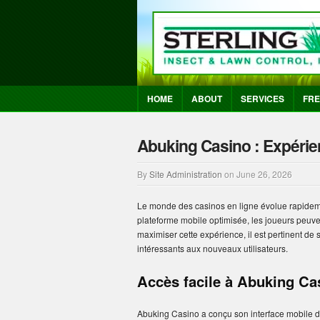
HOME
ABOUT
SERVICES
FRE
Abuking Casino : Expérie
By
Site Administration
on
June 26, 2026
Le monde des casinos en ligne évolue rapideme
plateforme mobile optimisée, les joueurs peuvent
maximiser cette expérience, il est pertinent de
intéressants aux nouveaux utilisateurs.
Accès facile à Abuking Ca
Abuking Casino a conçu son interface mobile de m