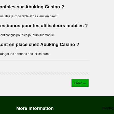
ponibles sur Abuking Casino ?
, des jeux de table et des jeux en direct.
es bonus pour les utilisateurs mobiles ?
ent conçus pour les joueurs sur mobile.
sont en place chez Abuking Casino ?
otéger les données des utilisateurs.
Older →
More Information
Sterling