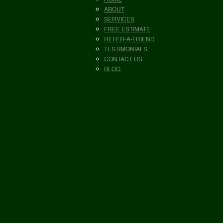
ABOUT
SERVICES
FREE ESTIMATE
REFER-A-FRIEND
TESTIMONIALS
CONTACT US
BLOG