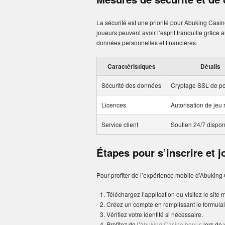
La sécurité est une priorité pour Abuking Casin
joueurs peuvent avoir l’esprit tranquille grâce 
données personnelles et financières.
Caractéristiques
Détails
Sécurité des données
Cryptage SSL de po
Licences
Autorisation de jeu
Service client
Soutien 24/7 dispon
Étapes pour s’inscrire et 
Pour profiter de l’expérience mobile d’Abuking
Téléchargez l’application ou visitez le site 
Créez un compte en remplissant le formulair
Vérifiez votre identité si nécessaire.
Profitez de l’
Abuking Casino bonus
lors de 