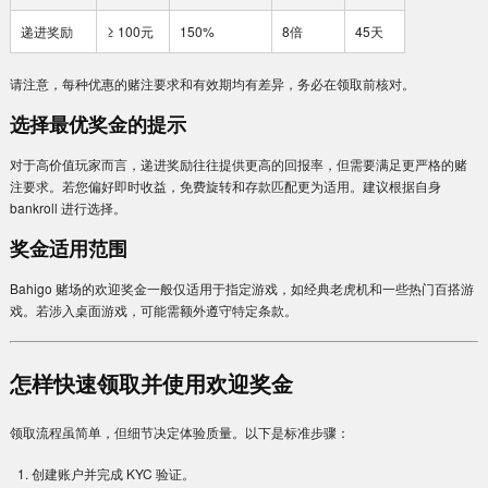
递进奖励
≥ 100元
150%
8倍
45天
请注意，每种优惠的赌注要求和有效期均有差异，务必在领取前核对。
选择最优奖金的提示
对于高价值玩家而言，递进奖励往往提供更高的回报率，但需要满足更严格的赌
注要求。若您偏好即时收益，免费旋转和存款匹配更为适用。建议根据自身
bankroll 进行选择。
奖金适用范围
Bahigo 赌场的欢迎奖金一般仅适用于指定游戏，如经典老虎机和一些热门百搭游
戏。若涉入桌面游戏，可能需额外遵守特定条款。
怎样快速领取并使用欢迎奖金
领取流程虽简单，但细节决定体验质量。以下是标准步骤：
创建账户并完成 KYC 验证。