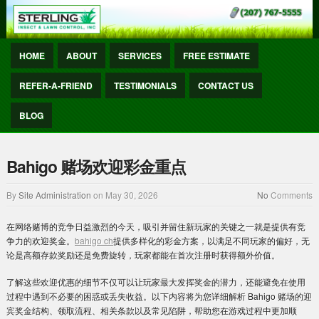
HOME
ABOUT
SERVICES
FREE ESTIMATE
REFER-A-FRIEND
TESTIMONIALS
CONTACT US
BLOG
Bahigo 赌场欢迎彩金重点
By
Site Administration
on
May 30, 2026
No
Comments
在网络赌博的竞争日益激烈的今天，吸引并留住新玩家的关键之一就是提供有竞
争力的欢迎奖金。
bahigo ch
提供多样化的彩金方案，以满足不同玩家的偏好，无
论是高额存款奖励还是免费旋转，玩家都能在首次注册时获得额外价值。
了解这些欢迎优惠的细节不仅可以让玩家最大发挥奖金的潜力，还能避免在使用
过程中遇到不必要的困惑或丢失收益。以下内容将为您详细解析 Bahigo 赌场的迎
宾奖金结构、领取流程、相关条款以及常见陷阱，帮助您在游戏过程中更加顺