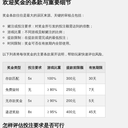
欢迎奖金的条款与重要细节
奖金条款往往是最大的误区来源。关键的审核点包括：
赌注或投注要求：对奖金所引发的投注额需达到的倍数；
游戏比重：不同游戏贡献赌注的比例；
提款限制：在提款前需完成的最低投注；
时间限制：奖金可否在有效期内全部使用。
以下列表将每张奖金的主要条款展开说明，帮助玩家快速评估风险。
奖金类型
投注要求
游戏比重
提款前限额
有效期限
存款匹配
5x
100%
300元
30天
免费旋转
无
≥ 80%
250元
7天
无存款奖金
5x
≥ 90%
200元
5天
递进奖励
8x
≥ 95%
400元
45天
怎样评估投注要求是否可行