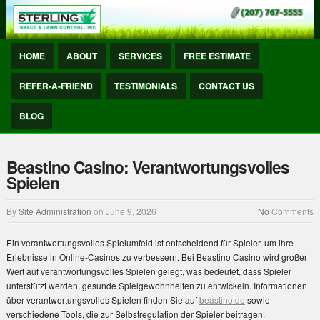
HOME
ABOUT
SERVICES
FREE ESTIMATE
REFER-A-FRIEND
TESTIMONIALS
CONTACT US
BLOG
Beastino Casino: Verantwortungsvolles
Spielen
By
Site Administration
on
June 9, 2026
No
Comments
Ein verantwortungsvolles Spielumfeld ist entscheidend für Spieler, um ihre
Erlebnisse in Online-Casinos zu verbessern. Bei Beastino Casino wird großer
Wert auf verantwortungsvolles Spielen gelegt, was bedeutet, dass Spieler
unterstützt werden, gesunde Spielgewohnheiten zu entwickeln. Informationen
über verantwortungsvolles Spielen finden Sie auf
beastino.de
sowie
verschiedene Tools, die zur Selbstregulation der Spieler beitragen.