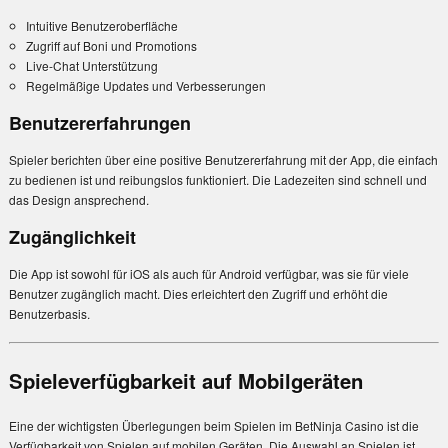
Intuitive Benutzeroberfläche
Zugriff auf Boni und Promotions
Live-Chat Unterstützung
Regelmäßige Updates und Verbesserungen
Benutzererfahrungen
Spieler berichten über eine positive Benutzererfahrung mit der App, die einfach
zu bedienen ist und reibungslos funktioniert. Die Ladezeiten sind schnell und
das Design ansprechend.
Zugänglichkeit
Die App ist sowohl für iOS als auch für Android verfügbar, was sie für viele
Benutzer zugänglich macht. Dies erleichtert den Zugriff und erhöht die
Benutzerbasis.
Spieleverfügbarkeit auf Mobilgeräten
Eine der wichtigsten Überlegungen beim Spielen im BetNinja Casino ist die
Verfügbarkeit von Spielen auf mobilen Geräten. Die Auswahl an Spielen ist