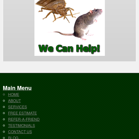
Main Menu
HOME
ABOUT
SERVICES
FREE ESTIMATE
REFER-A-FRIEND
TESTIMONIALS
CONTACT US
BLOG