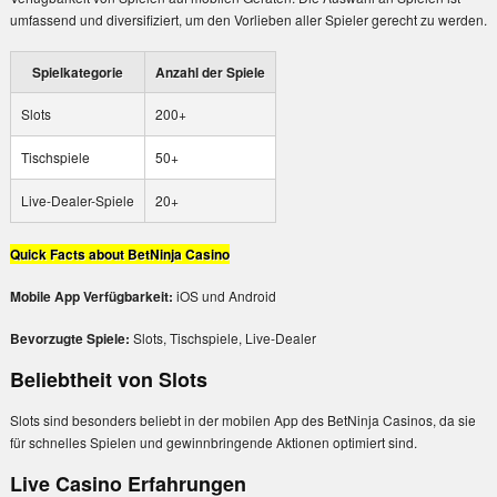
umfassend und diversifiziert, um den Vorlieben aller Spieler gerecht zu werden.
Spielkategorie
Anzahl der Spiele
Slots
200+
Tischspiele
50+
Live-Dealer-Spiele
20+
Quick Facts about BetNinja Casino
Mobile App Verfügbarkeit:
iOS und Android
Bevorzugte Spiele:
Slots, Tischspiele, Live-Dealer
Beliebtheit von Slots
Slots sind besonders beliebt in der mobilen App des BetNinja Casinos, da sie
für schnelles Spielen und gewinnbringende Aktionen optimiert sind.
Live Casino Erfahrungen