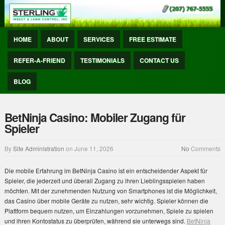
HOME
ABOUT
SERVICES
FREE ESTIMATE
REFER-A-FRIEND
TESTIMONIALS
CONTACT US
BLOG
BetNinja Casino: Mobiler Zugang für
Spieler
By
Site Administration
on
June 11, 2026
No
Comments
Die mobile Erfahrung im BetNinja Casino ist ein entscheidender Aspekt für
Spieler, die jederzeit und überall Zugang zu ihren Lieblingsspielen haben
möchten. Mit der zunehmenden Nutzung von Smartphones ist die Möglichkeit,
das Casino über mobile Geräte zu nutzen, sehr wichtig. Spieler können die
Plattform bequem nutzen, um Einzahlungen vorzunehmen, Spiele zu spielen
und ihren Kontostatus zu überprüfen, während sie unterwegs sind.
BetNinja