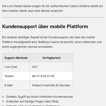
Die Live-Dealer-Spiele sorgen für ein authentisches Casino-Erlebnis direkt auf
dem mobilen Gerät, was viele Spieler anspricht.
Kundensupport über mobile Plattform
Ein weiterer wichtiger Aspekt ist der Kundensupport, der über die mobile
Plattform bereitgestellt wird. BetNinja Casino ist bemüht, einen effizienten und
leicht zugänglichen Service anzubieten.
Support-Methode
Verfügbarkeit
Live-Chat
24/7
Telefon
Mo-Fr 9:00-21:00
E-Mail
Antwort innerhalb 24 Stunden
Direkten Zugriff auf einen hilfreichen Kundenservice
Antworten auf häufige Fragen über FAQs
Schnelle Hilfe bei technischen Problemen