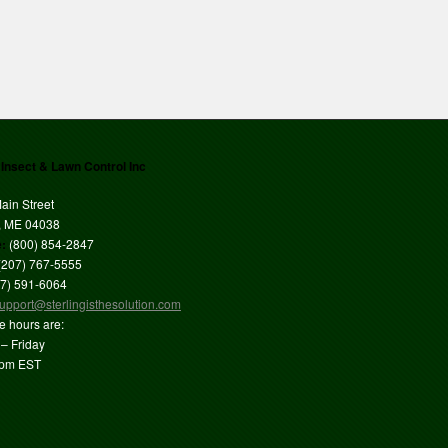
 Insect & Lawn Control Inc
ain Street
, ME 04038
e:
(800) 854-2847
(207) 767-5555
7) 591-6064
upport@sterlingisthesolution.com
ce hours are:
– Friday
4pm EST