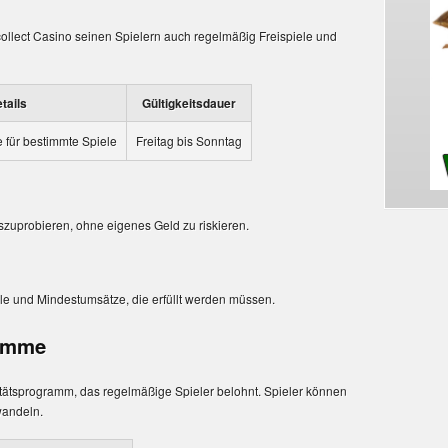
collect Casino seinen Spielern auch regelmäßig Freispiele und
tails
Gültigkeitsdauer
e für bestimmte Spiele
Freitag bis Sonntag
szuprobieren, ohne eigenes Geld zu riskieren.
ele und Mindestumsätze, die erfüllt werden müssen.
ramme
litätsprogramm, das regelmäßige Spieler belohnt. Spieler können
wandeln.