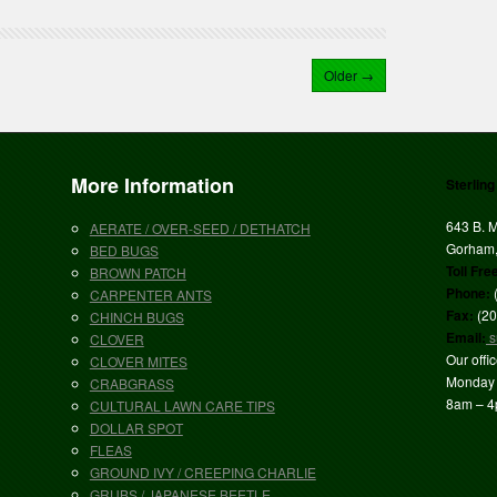
Older →
More Information
Sterling
643 B. M
AERATE / OVER-SEED / DETHATCH
Gorham
BED BUGS
Toll Fre
BROWN PATCH
Phone:
CARPENTER ANTS
Fax:
(20
CHINCH BUGS
Email:
s
CLOVER
Our offi
CLOVER MITES
Monday 
CRABGRASS
8am – 
CULTURAL LAWN CARE TIPS
DOLLAR SPOT
FLEAS
GROUND IVY / CREEPING CHARLIE
GRUBS / JAPANESE BEETLE