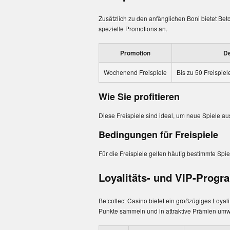
Zusätzlich zu den anfänglichen Boni bietet Bet
spezielle Promotions an.
Promotion
De
Wochenend Freispiele
Bis zu 50 Freispiel
Wie Sie profitieren
Diese Freispiele sind ideal, um neue Spiele au
Bedingungen für Freispiele
Für die Freispiele gelten häufig bestimmte Spi
Loyalitäts- und VIP-Prog
Betcollect Casino bietet ein großzügiges Loya
Punkte sammeln und in attraktive Prämien um