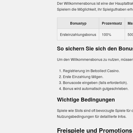
Der Willkommensbonus ist eine der Hauptattrak
Spielern die Möglichkeit, ihr Spielguthaben er
Bonustyp
Prozentsatz
Ma
Ersteinzahlungsbonus
100%
50
So sichern Sie sich den Bonu
Um den Willkommensbonus zu nutzen, müssen S
Registrierung im Betcollect Casino.
Erste Einzahlung tätigen.
Bonuscode eingeben (falls erforderlich).
Bonus wird automatisch gutgeschrieben.
Wichtige Bedingungen
Spiele wie Slots sind oft bevorzugte Spiele für
Nutzungsbedingungen für detaillierte Infos.
Freispiele und Promotions