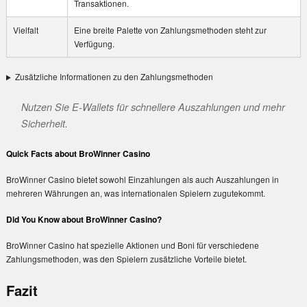
Transaktionen.
Vielfalt
Eine breite Palette von Zahlungsmethoden steht zur
Verfügung.
Zusätzliche Informationen zu den Zahlungsmethoden
Nutzen Sie E-Wallets für schnellere Auszahlungen und mehr
Sicherheit.
Quick Facts about BroWinner Casino
BroWinner Casino bietet sowohl Einzahlungen als auch Auszahlungen in
mehreren Währungen an, was internationalen Spielern zugutekommt.
Did You Know about BroWinner Casino?
BroWinner Casino hat spezielle Aktionen und Boni für verschiedene
Zahlungsmethoden, was den Spielern zusätzliche Vorteile bietet.
Fazit