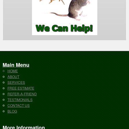
Main Menu
HOME
ABOUT
SERVICES
FREE ESTIMATE
REFER-A-FRIEND
TESTIMONIALS
CONTACT US
BLOG
More Information