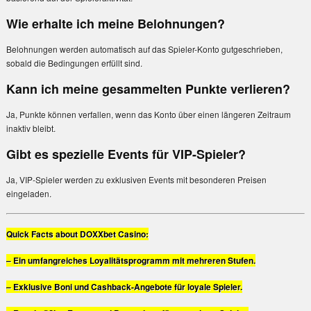
Wie erhalte ich meine Belohnungen?
Belohnungen werden automatisch auf das Spieler-Konto gutgeschrieben,
sobald die Bedingungen erfüllt sind.
Kann ich meine gesammelten Punkte verlieren?
Ja, Punkte können verfallen, wenn das Konto über einen längeren Zeitraum
inaktiv bleibt.
Gibt es spezielle Events für VIP-Spieler?
Ja, VIP-Spieler werden zu exklusiven Events mit besonderen Preisen
eingeladen.
Quick Facts about DOXXbet Casino:
– Ein umfangreiches Loyalitätsprogramm mit mehreren Stufen.
– Exklusive Boni und Cashback-Angebote für loyale Spieler.