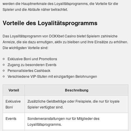
werden die Hauptmerkmale des Loyalitätsprogramms, die Vorteile für die
Spieler und die Abläufe näher betrachtet.
Vorteile des Loyalitätsprogramms
Das Loyalitätsprogramm von DOXXbet Casino bietet Spielern zahlreiche
Anreize, die sie dazu ermutigen, aktiv zu bleiben und ihre Einsätze zu erhöhen.
Die wichtigsten Vorteile sind:
Exklusive Boni und Promotions
Zugang zu besonderen Events
Personalisiertes Cashback
Verschiedene VIP-Stufen mit einzigartigen Belohnungen
Vorteil
Beschreibung
Exklusive
Zusätzliche Geldbeträge oder Freispiele, die nur für loyale
Boni
Spieler verfügbar sind.
Events
Sonderveranstaltungen nur für Mitglieder des
Loyalitätsprogramms.