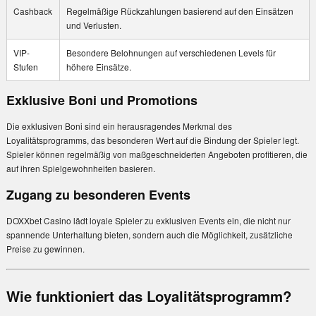
Cashback
Regelmäßige Rückzahlungen basierend auf den Einsätzen
und Verlusten.
VIP-
Besondere Belohnungen auf verschiedenen Levels für
Stufen
höhere Einsätze.
Exklusive Boni und Promotions
Die exklusiven Boni sind ein herausragendes Merkmal des
Loyalitätsprogramms, das besonderen Wert auf die Bindung der Spieler legt.
Spieler können regelmäßig von maßgeschneiderten Angeboten profitieren, die
auf ihren Spielgewohnheiten basieren.
Zugang zu besonderen Events
DOXXbet Casino lädt loyale Spieler zu exklusiven Events ein, die nicht nur
spannende Unterhaltung bieten, sondern auch die Möglichkeit, zusätzliche
Preise zu gewinnen.
Wie funktioniert das Loyalitätsprogramm?