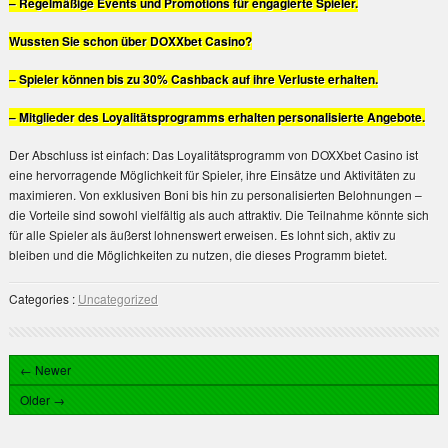
– Regelmäßige Events und Promotions für engagierte Spieler.
Wussten Sie schon über DOXXbet Casino?
– Spieler können bis zu 30% Cashback auf ihre Verluste erhalten.
– Mitglieder des Loyalitätsprogramms erhalten personalisierte Angebote.
Der Abschluss ist einfach: Das Loyalitätsprogramm von DOXXbet Casino ist
eine hervorragende Möglichkeit für Spieler, ihre Einsätze und Aktivitäten zu
maximieren. Von exklusiven Boni bis hin zu personalisierten Belohnungen –
die Vorteile sind sowohl vielfältig als auch attraktiv. Die Teilnahme könnte sich
für alle Spieler als äußerst lohnenswert erweisen. Es lohnt sich, aktiv zu
bleiben und die Möglichkeiten zu nutzen, die dieses Programm bietet.
Categories :
Uncategorized
← Newer
Older →