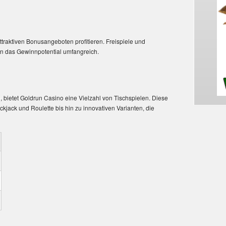
ttraktiven Bonusangeboten profitieren. Freispiele und
n das Gewinnpotential umfangreich.
n, bietet Goldrun Casino eine Vielzahl von Tischspielen. Diese
kjack und Roulette bis hin zu innovativen Varianten, die