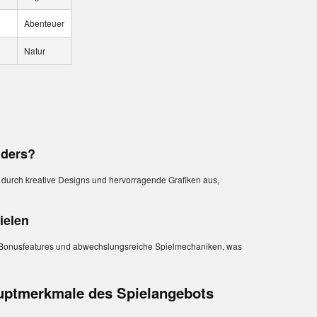
Abenteuer
Natur
nders?
 durch kreative Designs und hervorragende Grafiken aus,
ielen
e Bonusfeatures und abwechslungsreiche Spielmechaniken, was
ptmerkmale des Spielangebots