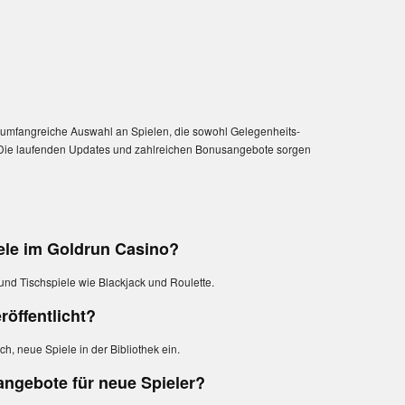
umfangreiche Auswahl an Spielen, die sowohl Gelegenheits-
. Die laufenden Updates und zahlreichen Bonusangebote sorgen
iele im Goldrun Casino?
 und Tischspiele wie Blackjack und Roulette.
röffentlicht?
h, neue Spiele in der Bibliothek ein.
ngebote für neue Spieler?