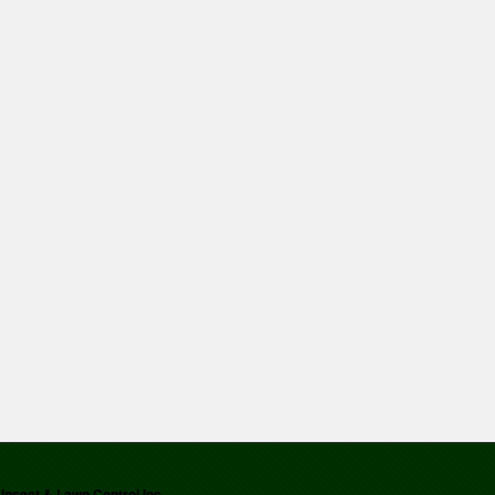
 Insect & Lawn Control Inc