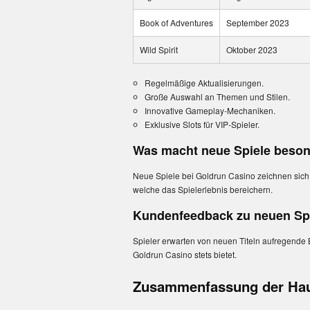
Book of Adventures
September 2023
Wild Spirit
Oktober 2023
Regelmäßige Aktualisierungen.
Große Auswahl an Themen und Stilen.
Innovative Gameplay-Mechaniken.
Exklusive Slots für VIP-Spieler.
Was macht neue Spiele beso
Neue Spiele bei Goldrun Casino zeichnen sich
welche das Spielerlebnis bereichern.
Kundenfeedback zu neuen Sp
Spieler erwarten von neuen Titeln aufregend
Goldrun Casino stets bietet.
Zusammenfassung der Hau