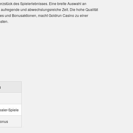
rzstück des Spielerlebnisses. Eine breite Auswahl an
e aufregende und abwechslungsreiche Zeit. Die hohe Qualität
es und Bonusaktionen, macht Goldrun Casino zu einer
asten.
g
ealer-Spiele
bonus