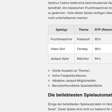
Goldrun Casino bietet eine beeindruckende S
bereithält. Von klassischen Fruchtmaschinen bi
zu gewinnen. Viele dieser Spiele verfügen übe
noch unterhaltsamer machen.
Spieltyp
Thema
RTP (Return
Fruchtmaschine
Klassisch
95%
Video-Slot
Fantasy
96%
Jackpot-Spiel
Märchen
94%
Große Auswahl an Themen.
Hohe Freispielfunktionen.
Attraktive Jackpot-Möglichkeiten.
Benutzerfreundliche Spieloberfläche.
Die beliebtesten Spielautoma
Einige der beliebtesten Spielautomaten im Gold
Dead”. Diese Spiele sind nicht nur bekannt fü