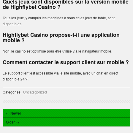
Quels jeux sont disponibles sur la version mobile
de Highflybet Casino ?
Tous les jeux, y compris les machines à sous et les jeux de table, sont
disponibles.
Highflybet Casino propose-t-il une application
mobile ?
Non, le casino est optimisé pour être utilisé via le navigateur mobile.
Comment contacter le support client sur mobile ?
Le support client est accessible via le site mobile, avec un chat en direct
disponible 24/7.
Categories :
Uncategorized
← Newer
Older →