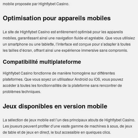
mobile proposée par Highflybet Casino.
Optimisation pour appareils mobiles
Le site de Highflybet Casino est entièrement optimisé pour les appareils
mobiles, garantissant ainsi une navigation fluide et agréable. Que vous utilisiez
un smartphone ou une tablette, l’interface est conçue pour s’adapter à toutes
les tailles d’écran, offrant ainsi une expérience immersive sans compromis.
Compatibilité multiplateforme
Highflybet Casino fonctionne de manière homogène sur différentes
plateformes. Que vous soyez un utilisateur Android ou iOS, vous pouvez
accéder à toutes les fonctionnalités de la plateforme sans rencontrer de
problèmes techniques.
Jeux disponibles en version mobile
La sélection de jeux mobile est l’un des principaux atouts de Highflybet Casino.
Les joueurs peuvent profiter d’une vaste gamme de machines à sous, de jeux
de table et de jeux en direct, le tout accessible en quelques clics.