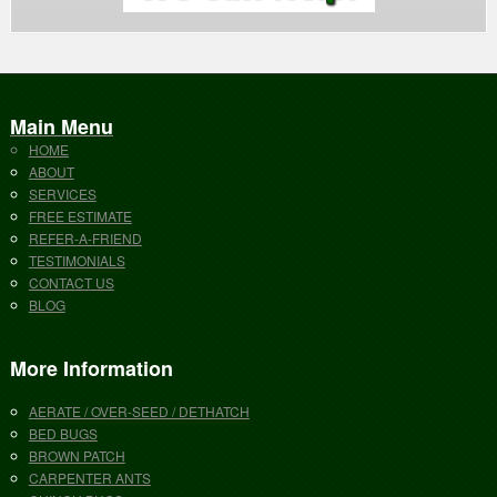
Main Menu
HOME
ABOUT
SERVICES
FREE ESTIMATE
REFER-A-FRIEND
TESTIMONIALS
CONTACT US
BLOG
More Information
AERATE / OVER-SEED / DETHATCH
BED BUGS
BROWN PATCH
CARPENTER ANTS