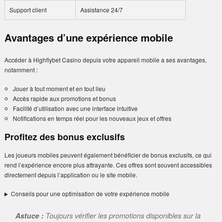
Support client
Assistance 24/7
Avantages d’une expérience mobile
Accéder à Highflybet Casino depuis votre appareil mobile a ses avantages,
notamment :
Jouer à tout moment et en tout lieu
Accès rapide aux promotions et bonus
Facilité d’utilisation avec une interface intuitive
Notifications en temps réel pour les nouveaux jeux et offres
Profitez des bonus exclusifs
Les joueurs mobiles peuvent également bénéficier de bonus exclusifs, ce qui
rend l’expérience encore plus attrayante. Ces offres sont souvent accessibles
directement depuis l’application ou le site mobile.
Conseils pour une optimisation de votre expérience mobile
Astuce :
Toujours vérifier les promotions disponibles sur la