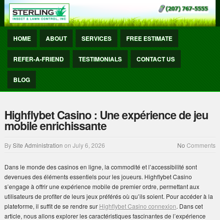
HOME
ABOUT
SERVICES
FREE ESTIMATE
REFER-A-FRIEND
TESTIMONIALS
CONTACT US
BLOG
Highflybet Casino : Une expérience de jeu
mobile enrichissante
By
Site Administration
on
July 6, 2026
No
Comments
Dans le monde des casinos en ligne, la commodité et l’accessibilité sont
devenues des éléments essentiels pour les joueurs. Highflybet Casino
s’engage à offrir une expérience mobile de premier ordre, permettant aux
utilisateurs de profiter de leurs jeux préférés où qu’ils soient. Pour accéder à la
plateforme, il suffit de se rendre sur
Highflybet Casino connexion
. Dans cet
article, nous allons explorer les caractéristiques fascinantes de l’expérience