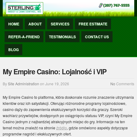
HOME
ABOUT
SERVICES
FREE ESTIMATE
REFER-A-FRIEND
TESTIMONIALS
CONTACT US
BLOG
My Empire Casino: Lojalność i VIP
By
Site Administration
on
June 19, 2026
No
Comments
My Empire Casino to platforma, która doskonale rozumie znaczenie utrzymania
klientów oraz ich satysfakcji. Oferując różnorodne programy lojalnościowe,
casino dąży do zapewnienia ekskluzywnych korzyści dla graczy. Szeroki
wachlarz przywilejów, dostępnych po osiągnięciu statusu VIP, czyni My Empire
Casino jednym z najbardziej atrakcyjnych miejsc do gry. Informacje na ten
temat można znaleźć na stronie
źródło
, gdzie omówiono aspekty dotyczące
programów nagród i ekskluzywnych ofert.