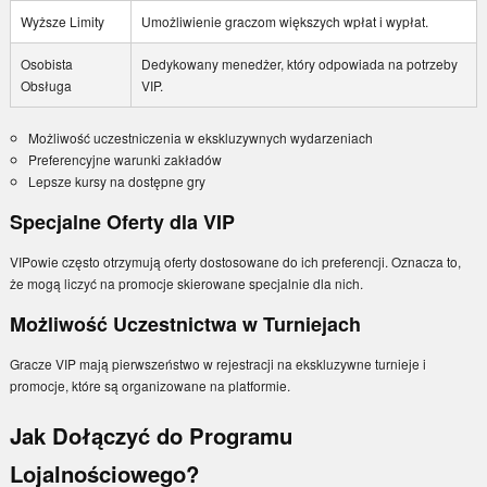
Wyższe Limity
Umożliwienie graczom większych wpłat i wypłat.
Osobista
Dedykowany menedżer, który odpowiada na potrzeby
Obsługa
VIP.
Możliwość uczestniczenia w ekskluzywnych wydarzeniach
Preferencyjne warunki zakładów
Lepsze kursy na dostępne gry
Specjalne Oferty dla VIP
VIPowie często otrzymują oferty dostosowane do ich preferencji. Oznacza to,
że mogą liczyć na promocje skierowane specjalnie dla nich.
Możliwość Uczestnictwa w Turniejach
Gracze VIP mają pierwszeństwo w rejestracji na ekskluzywne turnieje i
promocje, które są organizowane na platformie.
Jak Dołączyć do Programu
Lojalnościowego?