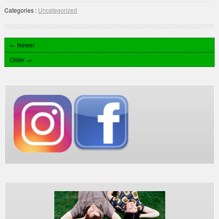
Categories :
Uncategorized
← Newer
Older →