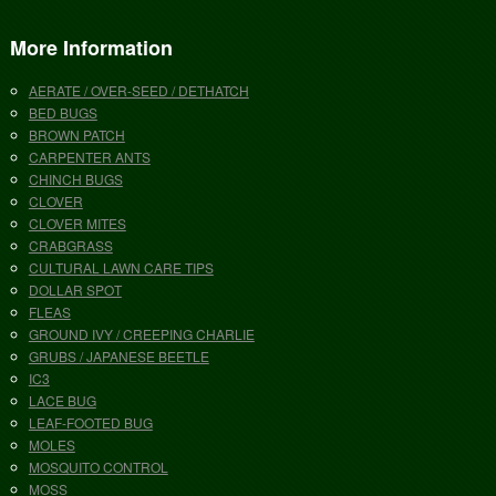
More Information
AERATE / OVER-SEED / DETHATCH
BED BUGS
BROWN PATCH
CARPENTER ANTS
CHINCH BUGS
CLOVER
CLOVER MITES
CRABGRASS
CULTURAL LAWN CARE TIPS
DOLLAR SPOT
FLEAS
GROUND IVY / CREEPING CHARLIE
GRUBS / JAPANESE BEETLE
IC3
LACE BUG
LEAF-FOOTED BUG
MOLES
MOSQUITO CONTROL
MOSS