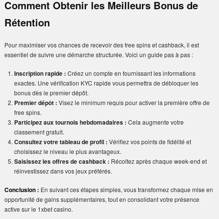
Comment Obtenir les Meilleurs Bonus de
Rétention
Pour maximiser vos chances de recevoir des free spins et cashback, il est
essentiel de suivre une démarche structurée. Voici un guide pas à pas :
Inscription rapide :
Créez un compte en fournissant les informations
exactes. Une vérification KYC rapide vous permettra de débloquer les
bonus dès le premier dépôt.
Premier dépôt :
Visez le minimum requis pour activer la première offre de
free spins.
Participez aux tournois hebdomadaires :
Cela augmente votre
classement gratuit.
Consultez votre tableau de profil :
Vérifiez vos points de fidélité et
choisissez le niveau le plus avantageux.
Saisissez les offres de cashback :
Récoltez après chaque week-end et
réinvestissez dans vos jeux préférés.
Conclusion :
En suivant ces étapes simples, vous transformez chaque mise en
opportunité de gains supplémentaires, tout en consolidant votre présence
active sur le 1xbet casino.