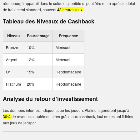
réembourgé apparaît dans le solde disponible et peut être retiré après le délai
de traitement standard, souvent
48 heures max.
Tableau des Niveaux de Cashback
Niveau
Pourcentage
Fréquence
Bronze
10%
Mensuel
Argent
12%
Mensuel
Or
15%
Hebdomadaire
Platinum
20%
Hebdomadaire
Analyse du retour d’investissement
Les données internes indiquent que les joueurs Platinum génèrent jusqu’à
30%
de revenus supplémentaires grâce aux cashback, tout en restant fidèles
aux jeux de jackpot.