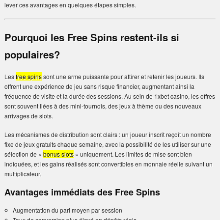
lever ces avantages en quelques étapes simples.
Pourquoi les Free Spins restent-ils si
populaires?
Les
free spins
sont une arme puissante pour attirer et retenir les joueurs. Ils
offrent une expérience de jeu sans risque financier, augmentant ainsi la
fréquence de visite et la durée des sessions. Au sein de 1xbet casino, les offres
sont souvent liées à des mini-tournois, des jeux à thème ou des nouveaux
arrivages de slots.
Les mécanismes de distribution sont clairs : un joueur inscrit reçoit un nombre
fixe de jeux gratuits chaque semaine, avec la possibilité de les utiliser sur une
sélection de «
bonus slots
» uniquement. Les limites de mise sont bien
indiquées, et les gains réalisés sont convertibles en monnaie réelle suivant un
multiplicateur.
Avantages immédiats des Free Spins
Augmentation du pari moyen par session
Taux de conversion plus élevé en dépôts réels