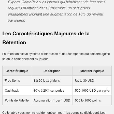
Experts GamePay: “Les joueurs qui bénéficient de free spins
réguliers montrent, dans l’ensemble, un plus grand
engagement joignant une augmentation de 18% du revenu
par joueur.
Les Caractéristiques Majeures de la
Rétention
La rétention est un système d’interaction et de récompense qui doit être ajusté
selon le comportement du joueur.
Caractéristique
Description
Montant Typique
Free Spins
1 à 20 jeux gratuits
Up to 30 USD
Cashback
10% à 20% sur pertes
500-1000 USD par cycle
Points de Fidélité
Accumulation 1 per 1 USD
500 to 1000 points
Cette table vous montre rapidement comment les bonus se distribuent. Les