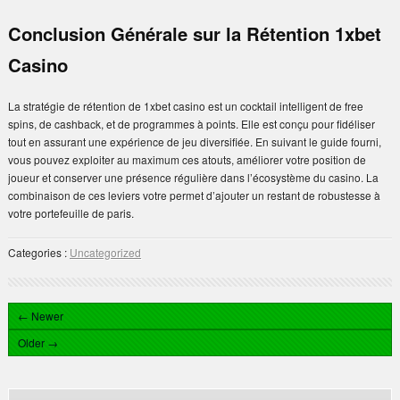
Conclusion Générale sur la Rétention 1xbet
Casino
La stratégie de rétention de 1xbet casino est un cocktail intelligent de free
spins, de cashback, et de programmes à points. Elle est conçu pour fidéliser
tout en assurant une expérience de jeu diversifiée. En suivant le guide fourni,
vous pouvez exploiter au maximum ces atouts, améliorer votre position de
joueur et conserver une présence régulière dans l’écosystème du casino. La
combinaison de ces leviers votre permet d’ajouter un restant de robustesse à
votre portefeuille de paris.
Categories :
Uncategorized
← Newer
Older →