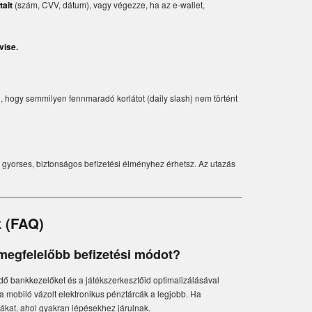
tait
(szám, CVV, dátum), vagy végezze, ha az e‑wallet,
vise.
e, hogy semmilyen fennmaradó korlátot (daily slash) nem történt
 a gyorses, biztonságos befizetési élményhez érhetsz. Az utazás
k (FAQ)
megfelelőbb befizetési módot?
dő bankkezelőket és a játékszerkesztőid optimalizálásával
 a mobiló vázolt elektronikus pénztárcák a legjobb. Ha
ákat, ahol gyakran lépésekhez járulnak.