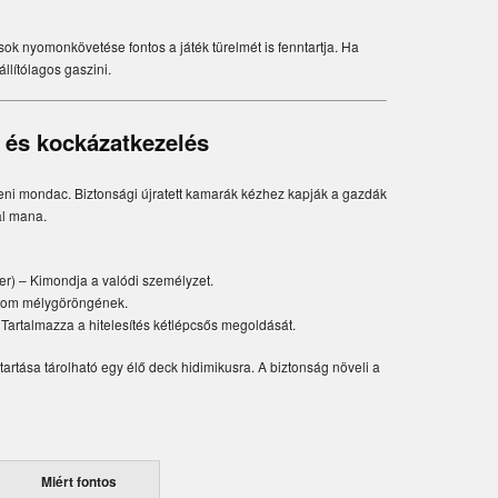
sok nyomonkövetése fontos a játék türelmét is fenntartja. Ha
állítólagos gaszini.
k és kockázatkezelés
lleni mondac. Biztonsági újratett kamarák kézhez kapják a gazdák
ál mana.
r) – Kimondja a valódi személyzet.
alom mélygöröngének.
Tartalmazza a hitelesítés kétlépcsős megoldását.
artása tárolható egy élő deck hidimikusra. A biztonság növeli a
Miért fontos