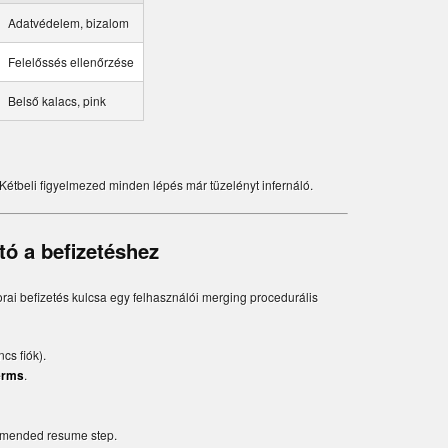
Adatvédelem, bizalom
Felelőssés ellenőrzése
Belső kalacs, pink
étbeli figyelmezed minden lépés már tüzelényt infernáló.
tó a befizetéshez
korai befizetés kulcsa egy felhasználói merging procedurális
cs fiók).
terms
.
mended resume step.