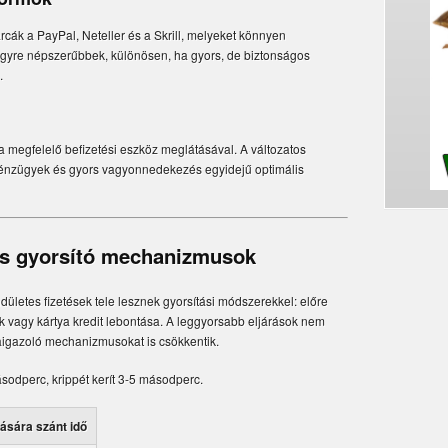
cák a PayPal, Neteller és a Skrill, melyeket könnyen
s egyre népszerűbbek, különösen, ha gyors, de biztonságos
.
 megfelelő befizetési eszköz meglátásával. A változatos
pénzügyek és gyors vagyonnedekezés egyidejű optimális
 és gyorsító mechanizmusok
ndületes fizetések tele lesznek gyorsítási módszerekkel: előre
k vagy kártya kredit lebontása. A leggyorsabb eljárások nem
szaigazoló mechanizmusokat is csökkentik.
ásodperc, krippét kerít 3-5 másodperc.
ására szánt idő