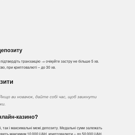
депозиту
підтвердіть транзакцію → очікуйте застру не більше 5 хв.
во, при криптовалюті – до 30 хв.
озити
 Якщо ви новачок, дайте собі час, щоб звикнути
ки.
нлайн-казино?
, так і максимальні межі депозиту. Медальні суми залежать
оляють максимум 10 000 UAH, криптовалюти – до 50 000 UAH.