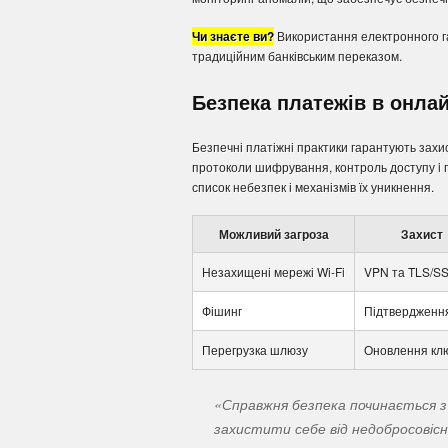
Чи знаєте ви?
Використання електронного г
традиційним банківським переказом.
Безпека платежів в онла
Безпечні платіжні практики гарантують захи
протоколи шифрування, контроль доступу i 
список небезпек і механізмів їх уникнення.
Можливий загроза
Захист
Незахищені мережі Wi-Fi
VPN та TLS/S
Фішинг
Підтвердженн
Перегрузка шлюзу
Оновлення клю
«Справжня безпека починається з о
захистити себе від недобросовісн