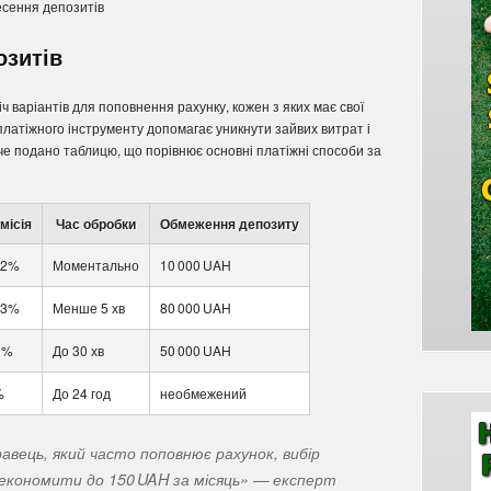
есення депозитів
озитів
іч варіантів для поповнення рахунку, кожен з яких має свої
латіжного інструменту допомагає уникнути зайвих витрат і
че подано таблицю, що порівнює основні платіжні способи за
місія
Час обробки
Обмеження депозиту
–2%
Моментально
10 000 UAH
–3%
Менше 5 хв
80 000 UAH
1%
До 30 хв
50 000 UAH
%
До 24 год
необмежений
вець, який часто поповнює рахунок, вибір
зекономити до 150 UAH за місяць» — експерт