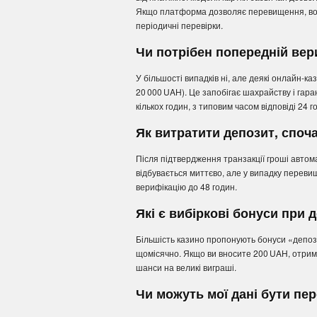
Якщо платформа дозволяє перевищення, вони
періодичні перевірки.
Чи потрібен попередній ве
У більшості випадків ні, але деякі онлайн-
20 000 UAH). Це запобігає шахрайству і гара
кількох годин, з типовим часом відповіді 24 г
Як витратити депозит, споч
Після підтвердження транзакції гроші автом
відбувається миттєво, але у випадку переви
верифікацію до 48 годин.
Які є вибіркові бонуси при 
Більшість казино пропонують бонуси «депо
щомісячно. Якщо ви вносите 200 UAH, отриму
шанси на великі виграші.
Чи можуть мої дані бути пе