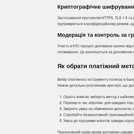
Криптографічне шифрування
Застосування протоколів HTTPS, TLS 1.3 та 
підтримуються в конфіденційному режимі, щ
Модерація та контроль за 
Участь в КYC-процесі допомагає казино відст
споживання. Це реалізується за допомогою в
Як обрати платіжний мет
Вибір платіжного інструменту полягає в бала
Нижче детально розглянемо критерії, що до
Оцініть комісію: виберіть метод з найни
Перевірте час обробки: для швидких ігор
Зверніть увагу на обмеження депозитів, 
Спробуйте безкоштовний транзакційний ві
Увага до підтримки клієнтів: швидка підт
Призначений набір кроків допоможе швидко