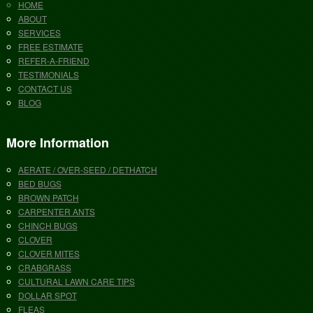
HOME
ABOUT
SERVICES
FREE ESTIMATE
REFER-A-FRIEND
TESTIMONIALS
CONTACT US
BLOG
More Information
AERATE / OVER-SEED / DETHATCH
BED BUGS
BROWN PATCH
CARPENTER ANTS
CHINCH BUGS
CLOVER
CLOVER MITES
CRABGRASS
CULTURAL LAWN CARE TIPS
DOLLAR SPOT
FLEAS