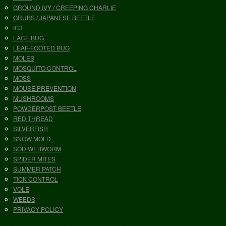
GROUND IVY / CREEPING CHARLIE
GRUBS / JAPANESE BEETLE
IC3
LACE BUG
LEAF-FOOTED BUG
MOLES
MOSQUITO CONTROL
MOSS
MOUSE PREVENTION
MUSHROOMS
POWDERPOST BEETLE
RED THREAD
SILVERFISH
SNOW MOLD
SOD WEBWORM
SPIDER MITES
SUMMER PATCH
TICK CONTROL
VOLE
WEEDS
PRIVACY POLICY