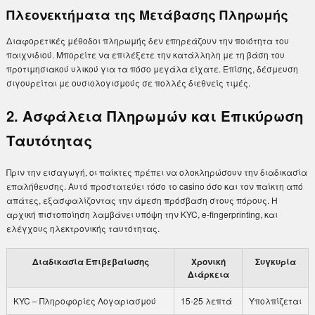
Πλεονεκτήματα της Μετάβασης Πληρωμής
Διαφορετικές μέθοδοι πληρωμής δεν επηρεάζουν την ποιότητα του
παιχνιδιού. Μπορείτε να επιλέξετε την κατάλληλη με τη βάση του
προτιμησιακού υλικού για τα πόσο μεγάλα είχατε. Επίσης, δέσμευση
σιγουρείται με ουσιολογισμούς σε πολλές διεθνείς τιμές.
2. Ασφάλεια Πληρωμών και Επικύρωση
Ταυτότητας
Πριν την εισαγωγή, οι παίκτες πρέπει να ολοκληρώσουν την διαδικασία
επαλήθευσης. Αυτό προστατεύει τόσο το casino όσο και τον παίκτη από
απάτες, εξασφαλίζοντας την άμεση πρόσβαση στους πόρους. Η
αρχική πιστοποίηση λαμβάνει υπόψη την KYC, e-fingerprinting, και
ελέγχους ηλεκτρονικής ταυτότητας.
Διαδικασία Επιβεβαίωσης
Χρονική
Συγκυρία
Διάρκεια
KYC – Πληροφορίες Λογαριασμού
15-25 λεπτά
Υπολπίζεται