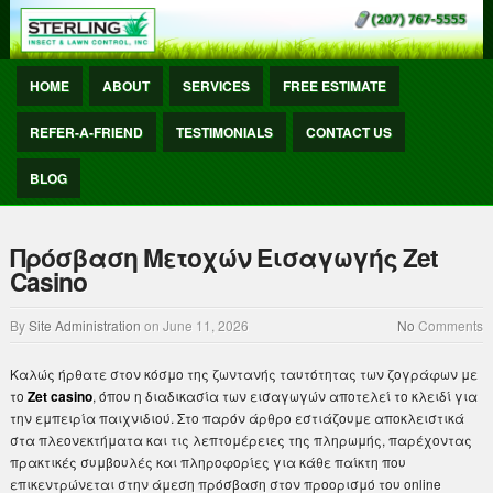
HOME
ABOUT
SERVICES
FREE ESTIMATE
REFER-A-FRIEND
TESTIMONIALS
CONTACT US
BLOG
Πρόσβαση Μετοχών Εισαγωγής Zet
Casino
By
Site Administration
on
June 11, 2026
No
Comments
Καλώς ήρθατε στον κόσμο της ζωντανής ταυτότητας των ζογράφων με
το
Zet casino
, όπου η διαδικασία των εισαγωγών αποτελεί το κλειδί για
την εμπειρία παιχνιδιού. Στο παρόν άρθρο εστιάζουμε αποκλειστικά
στα πλεονεκτήματα και τις λεπτομέρειες της πληρωμής, παρέχοντας
πρακτικές συμβουλές και πληροφορίες για κάθε παίκτη που
επικεντρώνεται στην άμεση πρόσβαση στον προορισμό του online