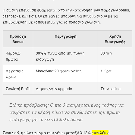
Η σωστή επένδυση εξαρτάται από την κατανόηση των παροχών bonus,
cashbacks, και slots. Οι επιταγές μπορούν να συνδυαστούν με τα
επιβράβευση, με τοποθέτημα για το ποσοστό χωριστή.
Προσοχή
Περιγραφή
Χρήση
Bonus
Εισαγωγής
Κερδίζω
30% € πάνω από την πρώτη
30 min
πρώτα
εισαγωγή
Δεχάσεις
Μοναδικά 20 φρισκασίας
1 ώρα
Ωρων
Συνδετή Profit
Δημιουργία upgrade
Στην casino
Ειδικό πρόσβασης: Ο πιο διασημερισμένος τρόπος να
αυξήσετε τα κέρδη είναι να συνδυάσετε την πρώτη
εισαγωγή με το κατάλληλο bonus.
Συνολικά, η πλατφόρμα επιτρέπει μεταξύ 3-12%
επιπλέον