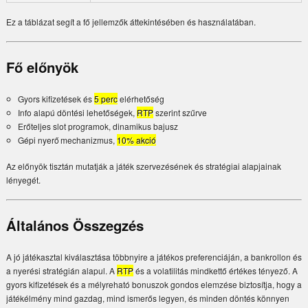
Ez a táblázat segít a fő jellemzők áttekintésében és használatában.
Fő előnyök
Gyors kifizetések és
5 perc
elérhetőség
Info alapú döntési lehetőségek,
RTP
szerint szűrve
Erőteljes slot programok, dinamikus bajusz
Gépi nyerő mechanizmus,
10% akció
Az előnyök tisztán mutatják a játék szervezésének és stratégiai alapjainak
lényegét.
Általános Összegzés
A jó játékasztal kiválasztása többnyire a játékos preferenciáján, a bankrollon és
a nyerési stratégián alapul. A
RTP
és a volatilitás mindkettő értékes tényező. A
gyors kifizetések és a mélyreható bonuszok gondos elemzése biztosítja, hogy a
játékélmény mind gazdag, mind ismerős legyen, és minden döntés könnyen