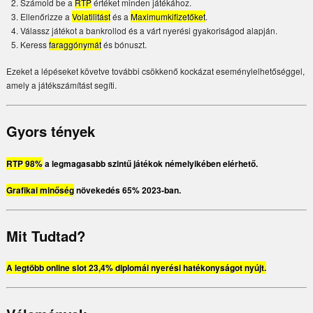
Számold be a
RTP
értéket minden játékához.
Ellenőrizze a
Volatilitást
és a
Maximumkifizetőket
.
Válassz játékot a bankrollod és a várt nyerési gyakoriságod alapján.
Keress
faraggónymát
és bónuszt.
Ezeket a lépéseket követve további csökkenő kockázat eseménylelhetőséggel,
amely a játékszámítást segíti.
Gyors tények
RTP 98%
a legmagasabb szintű játékok némelyikében elérhető.
Grafikai minőség
növekedés 65% 2023-ban.
Mit Tudtad?
A legtöbb online slot
23,4%
diplomái nyerési hatékonyságot nyújt.