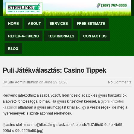
HOME
ABOUT
SERVICES
FREE ESTIMATE
REFER-A-FRIEND
TESTIMONIALS
CONTACT US
BLOG
Puli Játékválasztás: Casino Tippek
By
Site Administration
on
June 29, 2026
No
Comments
Kedvenc játékodhoz a szabályozott, lebilincselő adatok és gyors tranzakciók
alapvető fontossággal bírnak. Ha gyors kifizetőket keresel, a
gyors kifizetés
kaszinók
általában a gyors árumozgást kínálják, így a veszteségek, de még a
nyeremények is szinte azonnal elérhetőek.
![casino slot machine](https://img-stack.com/uploads/6d7d9ef0-9e4b-4b65-
905d-df09e9226e50.jpg)