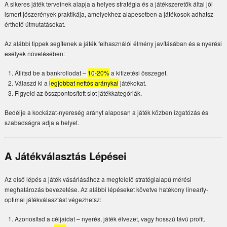
A sikeres játék terveinek alapja a helyes stratégia és a játékszeretők által jól
ismert jószerények praktikája, amelyekhez alapesetben a játékosok adhatsz
érthető útmutatásokat.
Az alábbi tippek segítenek a játék felhasználói élmény javításában és a nyerési
esélyek növelésében:
Állítsd be a bankrollodat –
10-20%
a kifizetési összeget.
Válaszd ki a
legjobbat nettós aránykal
játékokat.
Figyeld az összpontosított slot játékkategóriák.
Bedélje a kockázat-nyereség arányt alaposan a játék közben izgatózás és
szabadságra adja a helyet.
A Játékválasztás Lépései
Az első lépés a játék vásárlásához a megfelelő stratégialapú mérési
meghatározás bevezetése. Az alábbi lépéseket követve hatékony linearly-
optimal játékválasztást végezhetsz:
Azonosítsd a céljaidat – nyerés, játék élvezet, vagy hosszú távú profit.