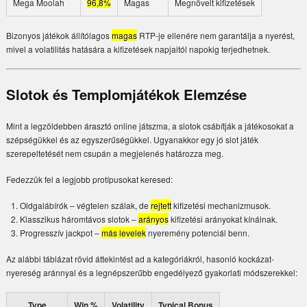
Mega Moolah
96,8%
Magas
Megnövelt kifizetések
Bizonyos játékok állítólagos
magas
RTP-je ellenére nem garantálja a nyerést,
mivel a volatilitás hatására a kifizetések napjaitól napokig terjedhetnek.
Slotok és Templomjátékok Elemzése
Mint a legzöldebben árasztó online játszma, a slotok csábítják a játékosokat a
szépségükkel és az egyszerűségükkel. Ugyanakkor egy jó slot játék
szerepeltetését nem csupán a megjelenés határozza meg.
Fedezzük fel a legjobb protípusokat keresed:
Oldgalábírók – végtelen szálak, de
rejtett
kifizetési mechanizmusok.
Klasszikus háromtávos slotok –
arányos
kifizetési arányokat kínálnak.
Progresszív jackpot –
más levelek
nyeremény potenciál benn.
Az alábbi táblázat rövid áttekintést ad a kategóriákról, hasonló kockázat-
nyereség aránnyal és a legnépszerűbb engedélyező gyakorlati módszerekkel:
Type
Win %
Volatility
Typical Bonus