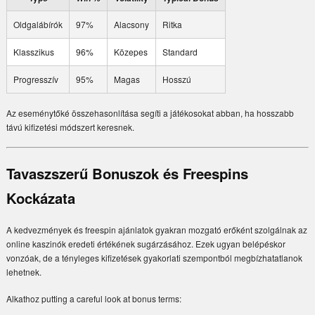
Oldgalábírók
97%
Alacsony
Ritka
Klasszikus
96%
Közepes
Standard
Progresszív
95%
Magas
Hosszú
Az eseménytőké összehasonlítása segíti a játékosokat abban, ha hosszabb
távú kifizetési módszert keresnek.
Tavaszszerű Bonuszok és Freespins
Kockázata
A kedvezmények és freespin ajánlatok gyakran mozgató erőként szolgálnak az
online kaszinók eredeti értékének sugárzásához. Ezek ugyan belépéskor
vonzóak, de a tényleges kifizetések gyakorlati szempontból megbízhatatlanok
lehetnek.
Alkathoz putting a careful look at bonus terms: