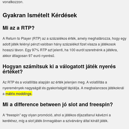
vonatkozzon.
Gyakran Ismételt Kérdések
Mi az a RTP?
A Return to Player (RTP) az a százalékos érték, amely meghatározza, hogy egy
adott játék felényi pénzt valóban hány százalékot fizet vissza a játékosok
hosszú távon. Egy 97% RTP azt jelenti, ha 100 eurót szeretnénk a játékra,
akkor átlagosan 97 euró nyerésű.
Hogyan számítsuk ki a válogatott játék nyerés
értéket?
Az RTP és a volatilitás alapján az érték jelenjen meg. A volatilitás a
nyeremények nagyságát és gyakoriságát táplálja. A megbalancsos játékoknál
a
mátrix moddings.
Mi a difference between jó slot and freespin?
A “freespin” egy olyan promóció, ahol a játékos díjazatlanul kávézni a
kerékhez, míg a slot játék önmagában a szivárvány által kínált játék.