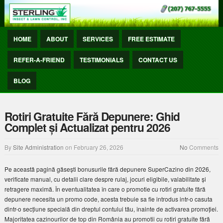
HOME
ABOUT
SERVICES
FREE ESTIMATE
REFER-A-FRIEND
TESTIMONIALS
CONTACT US
BLOG
Rotiri Gratuite Fără Depunere: Ghid
Complet și Actualizat pentru 2026
By
Site Administration
on
February 26, 2026
No
Comments
Pe această pagină găsești bonusurile fără depunere SuperCazino din 2026,
verificate manual, cu detalii clare despre rulaj, jocuri eligibile, valabilitate și
retragere maximă. În eventualitatea în care o promotie cu rotiri gratuite fără
depunere necesita un promo code, acesta trebuie sa fie introdus intr-o casuta
dintr-o secțiune specială din dreptul contului tău, înainte de activarea promoției.
Majoritatea cazinourilor de top din România au promotii cu rotiri gratuite fără