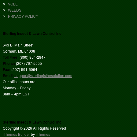
VOLE
WEEDS
PRIVACY POLICY
Sterling Insect & Lawn Control Inc
643 B. Main Street
Gorham, ME 04038
Toll Free:
(800) 854-2847
Phone:
(207) 767-5555
Fax:
(207) 591-6064
Email:
support@sterlingisthesolution.com
Our office hours are:
Monday – Friday
8am – 4pm EST
Sterling Insect & Lawn Control Inc
Copyright © 2026 All Rights Reserved
iThemes Builder
by
iThemes