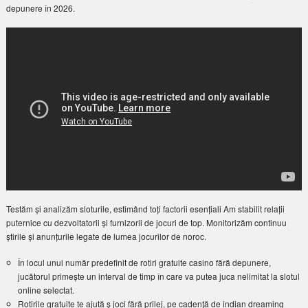
depunere în 2026.
Testăm și analizăm sloturile, estimând toți factorii esențiali Am stabilit relații
puternice cu dezvoltatorii și furnizorii de jocuri de top. Monitorizăm continuu
știrile și anunțurile legate de lumea jocurilor de noroc.
În locul unui număr predefinit de rotiri gratuite casino fără depunere,
jucătorul primește un interval de timp în care va putea juca nelimitat la slotul
online selectat.
Rotirile gratuite te ajută ş joci fără prilej, pe cadenţă de indian dreaming