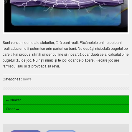
Sunt versiuni demo ale sloturilor, fără bani reali. Păcănelele online pe bani
reali aduc emoții puternice prin pariuri cu bani. Nu depăși niciodată bugetul pe
care ți l-ai propus, rămâi sincer cu tine și încearcă doar după ce ai calculat bine
bugetul tău de joc. Nu riști nimic și te joci doar de plăcere. Fiecare joc are
farmecul său și te provoacă să revii.
Categories :
news
← Newer
Older →