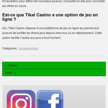
d’inscription pour attirer les nouveaux joueurs. Consultez le site pour connaître
les offres en cours.
Est-ce que Tikal Casino a une option de jeu en
ligne ?
Oui, Tikal Casino dispose d’une plateforme de jeu en ligne qui permet aux
joueurs de profiter de divers jeux depuis chez eux ou en déplacement. Cette
option facilite l’accès aux jeux à tout moment.
Categories :
Uncategorized
← Newer
Older →