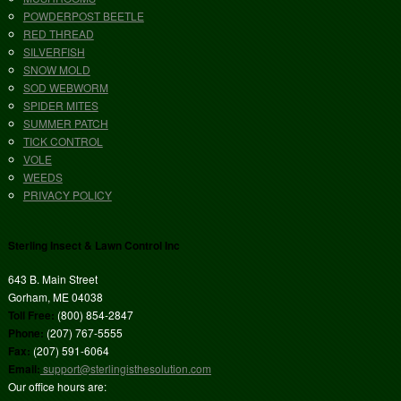
POWDERPOST BEETLE
RED THREAD
SILVERFISH
SNOW MOLD
SOD WEBWORM
SPIDER MITES
SUMMER PATCH
TICK CONTROL
VOLE
WEEDS
PRIVACY POLICY
Sterling Insect & Lawn Control Inc
643 B. Main Street
Gorham, ME 04038
Toll Free:
(800) 854-2847
Phone:
(207) 767-5555
Fax:
(207) 591-6064
Email:
support@sterlingisthesolution.com
Our office hours are: