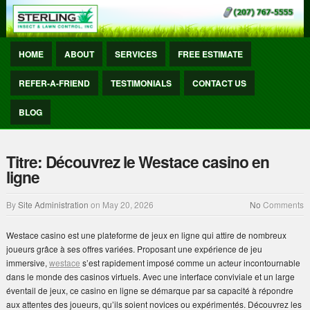
HOME
ABOUT
SERVICES
FREE ESTIMATE
REFER-A-FRIEND
TESTIMONIALS
CONTACT US
BLOG
Titre: Découvrez le Westace casino en
ligne
By
Site Administration
on
May 20, 2026
No
Comments
Westace casino est une plateforme de jeux en ligne qui attire de nombreux
joueurs grâce à ses offres variées. Proposant une expérience de jeu
immersive,
westace
s’est rapidement imposé comme un acteur incontournable
dans le monde des casinos virtuels. Avec une interface conviviale et un large
éventail de jeux, ce casino en ligne se démarque par sa capacité à répondre
aux attentes des joueurs, qu’ils soient novices ou expérimentés. Découvrez les