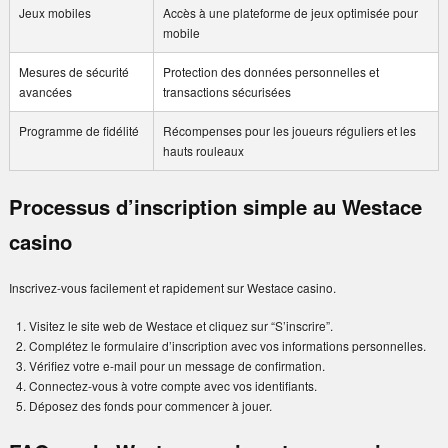
Jeux mobiles
Accès à une plateforme de jeux optimisée pour
mobile
Mesures de sécurité
Protection des données personnelles et
avancées
transactions sécurisées
Programme de fidélité
Récompenses pour les joueurs réguliers et les
hauts rouleaux
Processus d’inscription simple au Westace
casino
Inscrivez-vous facilement et rapidement sur Westace casino.
Visitez le site web de Westace et cliquez sur “S’inscrire”.
Complétez le formulaire d’inscription avec vos informations personnelles.
Vérifiez votre e-mail pour un message de confirmation.
Connectez-vous à votre compte avec vos identifiants.
Déposez des fonds pour commencer à jouer.