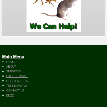
Main Menu
HOME
ABOUT
SERVICES
FREE ESTIMATE
REFER-A-FRIEND
TESTIMONIALS
CONTACT US
BLOG