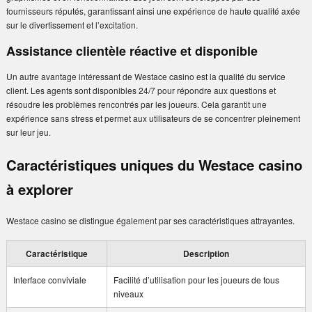
fournisseurs réputés, garantissant ainsi une expérience de haute qualité axée
sur le divertissement et l’excitation.
Assistance clientèle réactive et disponible
Un autre avantage intéressant de Westace casino est la qualité du service
client. Les agents sont disponibles 24/7 pour répondre aux questions et
résoudre les problèmes rencontrés par les joueurs. Cela garantit une
expérience sans stress et permet aux utilisateurs de se concentrer pleinement
sur leur jeu.
Caractéristiques uniques du Westace casino
à explorer
Westace casino se distingue également par ses caractéristiques attrayantes.
Caractéristique
Description
Interface conviviale
Facilité d’utilisation pour les joueurs de tous
niveaux