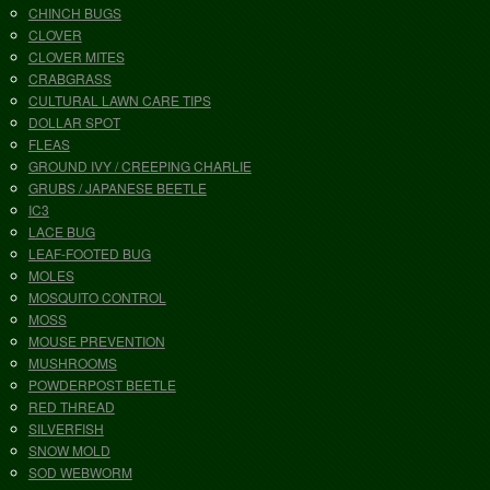
CHINCH BUGS
CLOVER
CLOVER MITES
CRABGRASS
CULTURAL LAWN CARE TIPS
DOLLAR SPOT
FLEAS
GROUND IVY / CREEPING CHARLIE
GRUBS / JAPANESE BEETLE
IC3
LACE BUG
LEAF-FOOTED BUG
MOLES
MOSQUITO CONTROL
MOSS
MOUSE PREVENTION
MUSHROOMS
POWDERPOST BEETLE
RED THREAD
SILVERFISH
SNOW MOLD
SOD WEBWORM