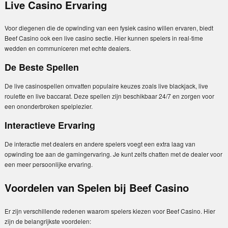
Live Casino Ervaring
Voor diegenen die de opwinding van een fysiek casino willen ervaren, biedt
Beef Casino ook een live casino sectie. Hier kunnen spelers in real-time
wedden en communiceren met echte dealers.
De Beste Spellen
De live casinospellen omvatten populaire keuzes zoals live blackjack, live
roulette en live baccarat. Deze spellen zijn beschikbaar 24/7 en zorgen voor
een ononderbroken spelplezier.
Interactieve Ervaring
De interactie met dealers en andere spelers voegt een extra laag van
opwinding toe aan de gamingervaring. Je kunt zelfs chatten met de dealer voor
een meer persoonlijke ervaring.
Voordelen van Spelen bij Beef Casino
Er zijn verschillende redenen waarom spelers kiezen voor Beef Casino. Hier
zijn de belangrijkste voordelen: