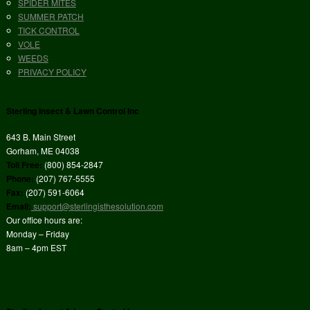
SPIDER MITES
SUMMER PATCH
TICK CONTROL
VOLE
WEEDS
PRIVACY POLICY
Sterling Insect & Lawn Control Inc
643 B. Main Street
Gorham, ME 04038
Toll Free:
(800) 854-2847
Phone:
(207) 767-5555
Fax:
(207) 591-6064
Email:
support@sterlingisthesolution.com
Our office hours are:
Monday – Friday
8am – 4pm EST