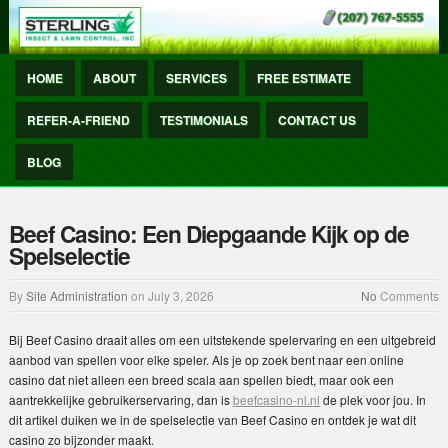
HOME
ABOUT
SERVICES
FREE ESTIMATE
REFER-A-FRIEND
TESTIMONIALS
CONTACT US
BLOG
Beef Casino: Een Diepgaande Kijk op de
Spelselectie
By
Site Administration
on
July 3, 2026
No
Comments
Bij Beef Casino draait alles om een uitstekende spelervaring en een uitgebreid
aanbod van spellen voor elke speler. Als je op zoek bent naar een online
casino dat niet alleen een breed scala aan spellen biedt, maar ook een
aantrekkelijke gebruikerservaring, dan is
beefcasino-nl.nl
de plek voor jou. In
dit artikel duiken we in de spelselectie van Beef Casino en ontdek je wat dit
casino zo bijzonder maakt.