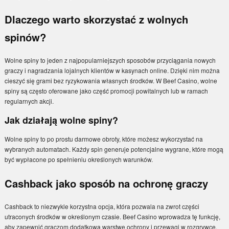
Dlaczego warto skorzystać z wolnych
spinów?
Wolne spiny to jeden z najpopularniejszych sposobów przyciągania nowych
graczy i nagradzania lojalnych klientów w kasynach online. Dzięki nim można
cieszyć się grami bez ryzykowania własnych środków. W Beef Casino, wolne
spiny są często oferowane jako część promocji powitalnych lub w ramach
regularnych akcji.
Jak działają wolne spiny?
Wolne spiny to po prostu darmowe obroty, które możesz wykorzystać na
wybranych automatach. Każdy spin generuje potencjalne wygrane, które mogą
być wypłacone po spełnieniu określonych warunków.
Cashback jako sposób na ochronę graczy
Cashback to niezwykle korzystna opcja, która pozwala na zwrot części
utraconych środków w określonym czasie. Beef Casino wprowadza tę funkcję,
aby zapewnić graczom dodatkową warstwę ochrony i przewagi w rozgrywce.