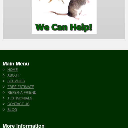
Main Menu
HOME
ABOUT
SERVICES
FREE ESTIMATE
REFER-A-FRIEND
TESTIMONIALS
CONTACT US
BLOG
More Information