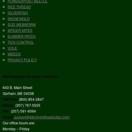
POWDERPOST BEETLE
RED THREAD
SILVERFISH
SNOW MOLD
SOD WEBWORM
SPIDER MITES
SUMMER PATCH
TICK CONTROL
VOLE
WEEDS
PRIVACY POLICY
Sterling Insect & Lawn Control Inc
643 B. Main Street
Gorham, ME 04038
Toll Free:
(800) 854-2847
Phone:
(207) 767-5555
Fax:
(207) 591-6064
Email:
support@sterlingisthesolution.com
Our office hours are:
Monday – Friday