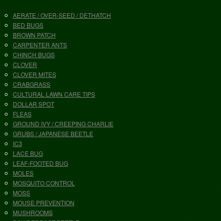
AERATE / OVER-SEED / DETHATCH
BED BUGS
BROWN PATCH
CARPENTER ANTS
CHINCH BUGS
CLOVER
CLOVER MITES
CRABGRASS
CULTURAL LAWN CARE TIPS
DOLLAR SPOT
FLEAS
GROUND IVY / CREEPING CHARLIE
GRUBS / JAPANESE BEETLE
IC3
LACE BUG
LEAF-FOOTED BUG
MOLES
MOSQUITO CONTROL
MOSS
MOUSE PREVENTION
MUSHROOMS