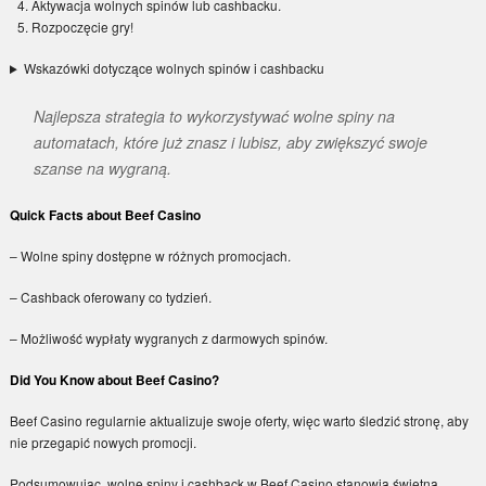
Aktywacja wolnych spinów lub cashbacku.
Rozpoczęcie gry!
Wskazówki dotyczące wolnych spinów i cashbacku
Najlepsza strategia to wykorzystywać wolne spiny na
automatach, które już znasz i lubisz, aby zwiększyć swoje
szanse na wygraną.
Quick Facts about Beef Casino
– Wolne spiny dostępne w różnych promocjach.
– Cashback oferowany co tydzień.
– Możliwość wypłaty wygranych z darmowych spinów.
Did You Know about Beef Casino?
Beef Casino regularnie aktualizuje swoje oferty, więc warto śledzić stronę, aby
nie przegapić nowych promocji.
Podsumowując, wolne spiny i cashback w Beef Casino stanowią świetną