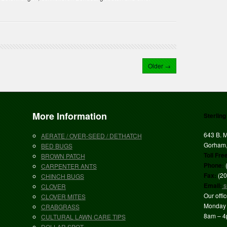
Older →
More Information
Sterling
643 B. M
AERATE / OVER-SEED / DETHATCH
Gorham
BED BUGS
Toll Fre
BROWN PATCH
Phone:
CARPENTER ANTS
Fax:
(20
CHINCH BUGS
Email:
s
CLOVER
Our offi
CLOVER MITES
Monday 
CRABGRASS
8am – 
CULTURAL LAWN CARE TIPS
DOLLAR SPOT