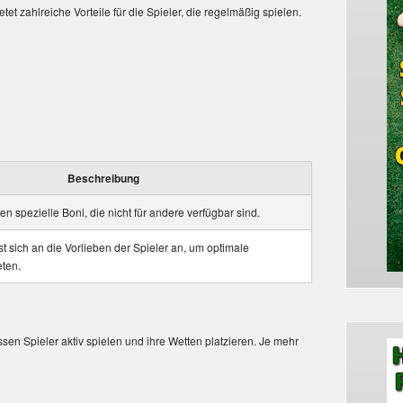
t zahlreiche Vorteile für die Spieler, die regelmäßig spielen.
Beschreibung
en spezielle Boni, die nicht für andere verfügbar sind.
 sich an die Vorlieben der Spieler an, um optimale
ten.
en Spieler aktiv spielen und ihre Wetten platzieren. Je mehr