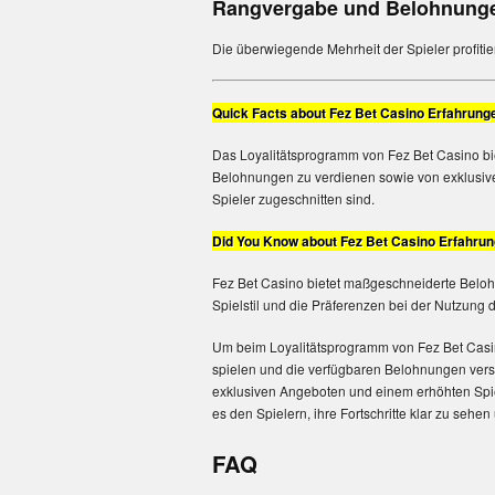
Rangvergabe und Belohnung
Die überwiegende Mehrheit der Spieler profitie
Quick Facts about Fez Bet Casino Erfahrung
Das Loyalitätsprogramm von Fez Bet Casino bie
Belohnungen zu verdienen sowie von exklusiven 
Spieler zugeschnitten sind.
Did You Know about Fez Bet Casino Erfahru
Fez Bet Casino bietet maßgeschneiderte Belohn
Spielstil und die Präferenzen bei der Nutzung d
Um beim Loyalitätsprogramm von Fez Bet Casino
spielen und die verfügbaren Belohnungen vers
exklusiven Angeboten und einem erhöhten Spie
es den Spielern, ihre Fortschritte klar zu sehen
FAQ