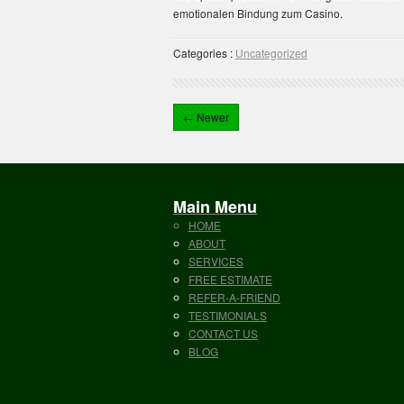
emotionalen Bindung zum Casino.
Categories :
Uncategorized
← Newer
Main Menu
HOME
ABOUT
SERVICES
FREE ESTIMATE
REFER-A-FRIEND
TESTIMONIALS
CONTACT US
BLOG