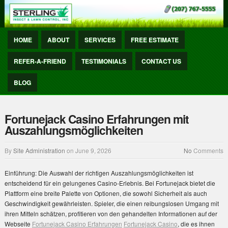
HOME
ABOUT
SERVICES
FREE ESTIMATE
REFER-A-FRIEND
TESTIMONIALS
CONTACT US
BLOG
Fortunejack Casino Erfahrungen mit
Auszahlungsmöglichkeiten
By
Site Administration
on
June 9, 2026
No
Comments
Einführung: Die Auswahl der richtigen Auszahlungsmöglichkeiten ist
entscheidend für ein gelungenes Casino-Erlebnis. Bei Fortunejack bietet die
Plattform eine breite Palette von Optionen, die sowohl Sicherheit als auch
Geschwindigkeit gewährleisten. Spieler, die einen reibungslosen Umgang mit
ihren Mitteln schätzen, profitieren von den gehandelten Informationen auf der
Webseite
Fortunejack Casino Erfahrungen
Fortunejack Casino
, die es ihnen