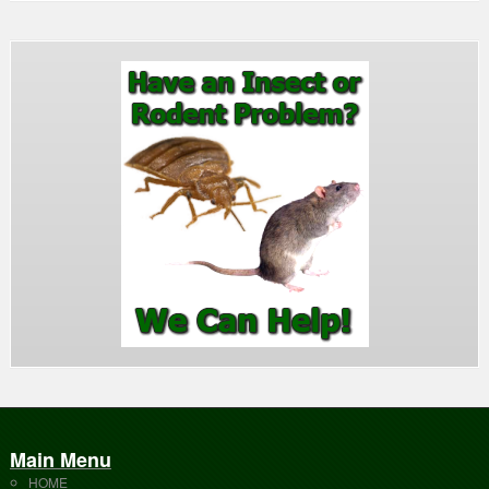
Main Menu
HOME